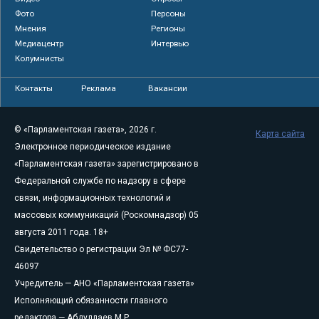
Фото
Персоны
Мнения
Регионы
Медиацентр
Интервью
Колумнисты
Контакты
Реклама
Вакансии
© «Парламентская газета», 2026 г.
Карта сайта
Электронное периодическое издание
«Парламентская газета» зарегистрировано в
Федеральной службе по надзору в сфере
связи, информационных технологий и
массовых коммуникаций (Роскомнадзор) 05
августа 2011 года. 18+
Свидетельство о регистрации Эл № ФС77-
46097
Учредитель — АНО «Парламентская газета»
Исполняющий обязанности главного
редактора — Абдуллаев М.Р.