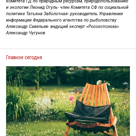
комитета ГД по природным ресурсам, природопользованию
и экологии Леонид Огуль- член Комитета СФ по социальной
политике Татьяна Заболотная- руководитель Управления
информации Федерального агентства по рыболовству
Александр Савельев- ведущий эксперт «Росохотсоюза»
Александр Чугунов
Главное сегодня