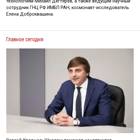
технологиям Михаил Дегтярев, а также ведущий научный
сотрудник ГНЦ РФ ИМБП РАН, космонавт-исследователь
Елена Доброквашина.
Главное сегодня