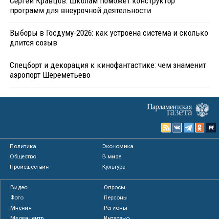
Сергей Кравцов: Школам поможет конструктор
программ для внеурочной деятельности
Выборы в Госдуму-2026: как устроена система и сколько
длится созыв
Спецборт и декорация к кинофантастике: чем знаменит
аэропорт Шереметьево
Политика
Экономика
Общество
В мире
Происшествия
Культура
Видео
Опросы
Фото
Персоны
Мнения
Регионы
Медиацентр
Интервью