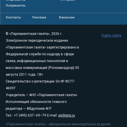
Колумнисты
Контакты
Реклама
Вакансии
© «Парламентская газета», 2026 г.
Карта сайта
Электронное периодическое издание
«Парламентская газета» зарегистрировано в
Федеральной службе по надзору в сфере
связи, информационных технологий и
массовых коммуникаций (Роскомнадзор) 05
августа 2011 года. 18+
Свидетельство о регистрации Эл № ФС77-
46097
Учредитель — АНО «Парламентская газета»
Исполняющий обязанности главного
редактора — Абдуллаев М.Р.
Тел.: +7 (495) 637–69–79 E-mail:
pg@pnp.ru
«Парламентская газета» - официальное еженедельное издание