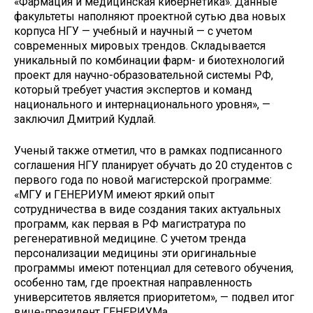
«Фармация и медицинская кибернетика». Данные
факультеты наполняют проектной сутью два новых
корпуса НГУ — учебный и научный — с учетом
современных мировых трендов. Складывается
уникальный по комбинации фарм- и биотехнологий
проект для научно-образовательной системы РФ,
который требует участия экспертов и команд
национального и интернационального уровня», —
заключил Дмитрий Кудлай.
Ученый также отметил, что в рамках подписанного
соглашения НГУ планирует обучать до 20 студентов с
первого года по новой магистерской программе:
«МГУ и ГЕНЕРИУМ имеют яркий опыт
сотрудничества в виде создания таких актуальных
программ, как первая в РФ магистратура по
регенеративной медицине. С учетом тренда
персонализации медицины эти оригинальные
программы имеют потенциал для сетевого обучения,
особенно там, где проектная направленность
университетов является приоритетом», — подвел итог
вице-президент ГЕНЕРИУМа.