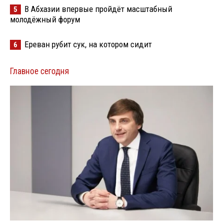
В Абхазии впервые пройдёт масштабный
5
молодёжный форум
Ереван рубит сук, на котором сидит
6
Главное сегодня