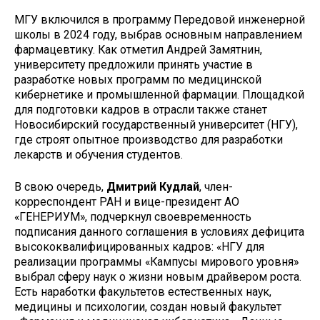
МГУ включился в программу Передовой инженерной
школы в 2024 году, выбрав основным направлением
фармацевтику. Как отметил Андрей Замятнин,
университету предложили принять участие в
разработке новых программ по медицинской
кибернетике и промышленной фармации. Площадкой
для подготовки кадров в отрасли также станет
Новосибирский государственный университет (НГУ),
где строят опытное производство для разработки
лекарств и обучения студентов.
В свою очередь,
Дмитрий Кудлай
, член-
корреспондент РАН и вице-президент АО
«ГЕНЕРИУМ», подчеркнул своевременность
подписания данного соглашения в условиях дефицита
высококвалифицированных кадров: «НГУ для
реализации программы «Кампусы мирового уровня»
выбрал сферу наук о жизни новым драйвером роста.
Есть наработки факультетов естественных наук,
медицины и психологии, создан новый факультет