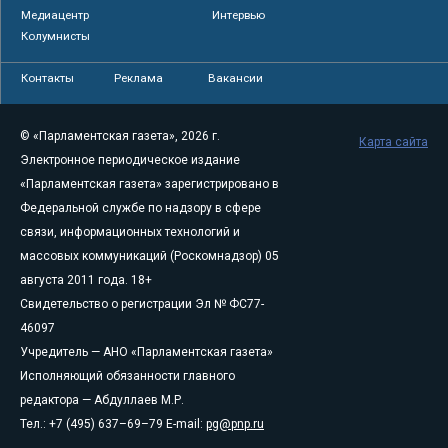
Медиацентр
Интервью
Колумнисты
Контакты
Реклама
Вакансии
© «Парламентская газета», 2026 г.
Карта сайта
Электронное периодическое издание
«Парламентская газета» зарегистрировано в
Федеральной службе по надзору в сфере
связи, информационных технологий и
массовых коммуникаций (Роскомнадзор) 05
августа 2011 года. 18+
Свидетельство о регистрации Эл № ФС77-
46097
Учредитель — АНО «Парламентская газета»
Исполняющий обязанности главного
редактора — Абдуллаев М.Р.
Тел.: +7 (495) 637–69–79 E-mail:
pg@pnp.ru