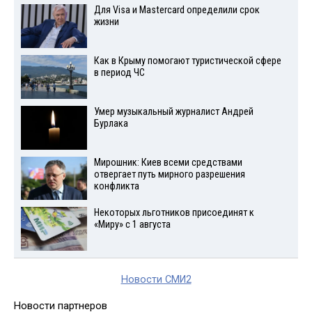
Для Visа и Mastercard определили срок
жизни
Как в Крыму помогают туристической сфере
в период ЧС
Умер музыкальный журналист Андрей
Бурлака
Мирошник: Киев всеми средствами
отвергает путь мирного разрешения
конфликта
Некоторых льготников присоединят к
«Миру» с 1 августа
Новости СМИ2
Новости партнеров