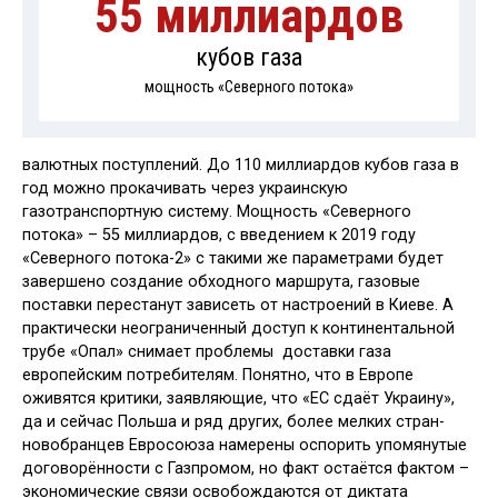
55 миллиардов
кубов газа
мощность «Северного потока»
валютных поступлений. До 110 миллиардов кубов газа в
год можно прокачивать через украинскую
газотранспортную систему. Мощность «Северного
потока» – 55 миллиардов, с введением к 2019 году
«Северного потока-2» с такими же параметрами будет
завершено создание обходного маршрута, газовые
поставки перестанут зависеть от настроений в Киеве. А
практически неограниченный доступ к континентальной
трубе «Опал» снимает проблемы доставки газа
европейским потребителям. Понятно, что в Европе
оживятся критики, заявляющие, что «ЕС сдаёт Украину»,
да и сейчас Польша и ряд других, более мелких стран-
новобранцев Евросоюза намерены оспорить упомянутые
договорённости с Газпромом, но факт остаётся фактом –
экономические связи освобождаются от диктата