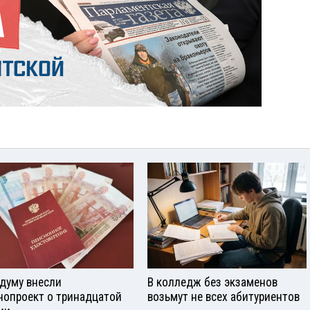
сдуму внесли
В колледж без экзаменов
нопроект о тринадцатой
возьмут не всех абитуриентов