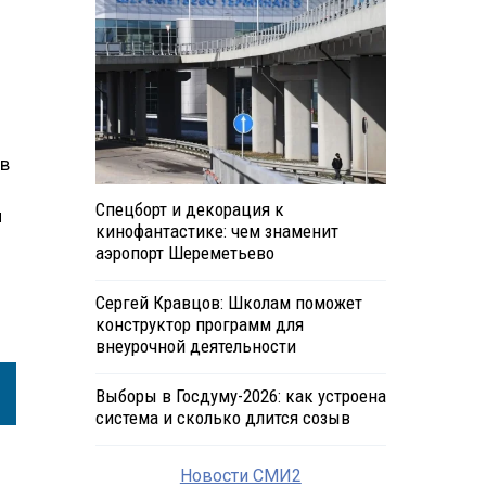
 в
и
Спецборт и декорация к
и
кинофантастике: чем знаменит
аэропорт Шереметьево
Сергей Кравцов: Школам поможет
конструктор программ для
внеурочной деятельности
Выборы в Госдуму-2026: как устроена
система и сколько длится созыв
Новости СМИ2