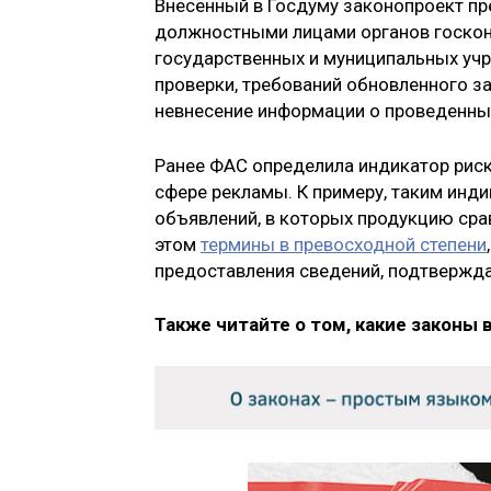
Внесенный в Госдуму законопроект п
должностными лицами органов госконт
государственных и муниципальных учр
проверки, требований обновленного за
невнесение информации о проведенны
Ранее ФАС определила индикатор риск
сфере рекламы. К примеру, таким инд
объявлений, в которых продукцию срав
этом
термины в превосходной степени
предоставления сведений, подтвержд
Также читайте о том, какие законы 