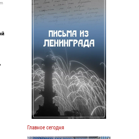
om
ой
ь
Главное сегодня