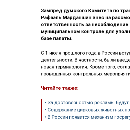
Зампред думского Комитета по тра
Рафаэль Марданшин внес на рассм
ответственность за несоблюдение 
муниципальном контроле для уполн
базе палаты.
С 1 июля прошлого года в России вст
деятельности. В частности, были вве
новая терминология. Кроме того, сог
проведенных контрольных мероприяти
Читайте также:
• За достоверностью рекламы будут
• Содержание цирковых животных п
• В России появится механизм госре