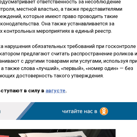
редусматривает ответственность за несоблюдение
роля, местной властью, а также представителями
еждений, которые имеют право проводить такие
конодательства. Она также устанавливается за
х контрольных мероприятиях в единый реестр.
а нарушения обязательных требований при госконтроле
икатором предлагают считать распространение роликов 
нивают с другими товарами или услугами, используя пр
, а также слова «лучший», «первый», «номер один» — без
ающих достоверность такого утверждения.
вступают в силу в
августе
.