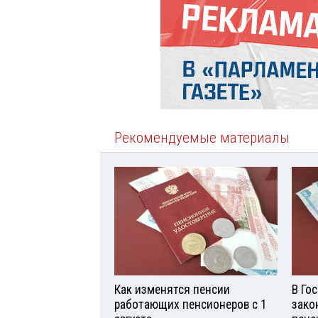
Рекомендуемые материалы
Как изменятся пенсии
В Го
работающих пенсионеров с 1
зако