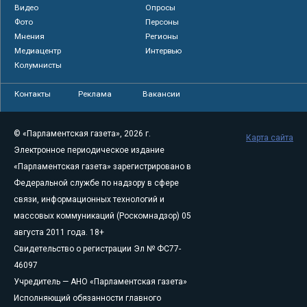
Видео
Опросы
Фото
Персоны
Мнения
Регионы
Медиацентр
Интервью
Колумнисты
Контакты
Реклама
Вакансии
© «Парламентская газета», 2026 г.
Карта сайта
Электронное периодическое издание
«Парламентская газета» зарегистрировано в
Федеральной службе по надзору в сфере
связи, информационных технологий и
массовых коммуникаций (Роскомнадзор) 05
августа 2011 года. 18+
Свидетельство о регистрации Эл № ФС77-
46097
Учредитель — АНО «Парламентская газета»
Исполняющий обязанности главного