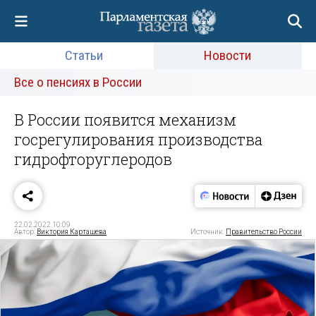
Статьи
Новости
Все о пенсиях в России
В России появится механизм
госрегулирования производства
гидрофторуглеродов
22.02.2022 10:09
Автор:
Виктория Карташева
Источник:
Правительство России