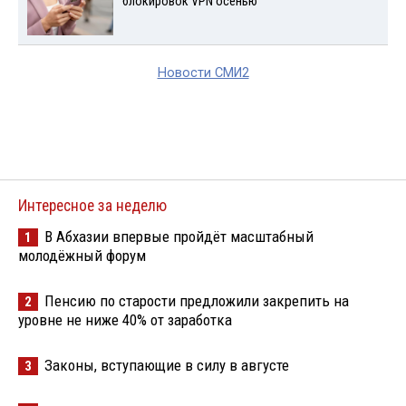
блокировок VPN осенью
Новости СМИ2
Интересное за неделю
В Абхазии впервые пройдёт масштабный
1
молодёжный форум
Пенсию по старости предложили закрепить на
2
уровне не ниже 40% от заработка
Законы, вступающие в силу в августе
3