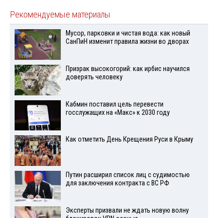
Рекомендуемые материалы
Мусор, парковки и чистая вода: как новый
СанПиН изменит правила жизни во дворах
Призрак высокогорий: как ирбис научился
доверять человеку
Кабмин поставил цель перевести
госслужащих на «Макс» к 2030 году
Как отметить День Крещения Руси в Крыму
Путин расширил список лиц с судимостью
для заключения контракта с ВС РФ
Эксперты призвали не ждать новую волну