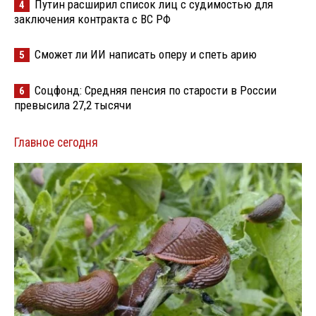
Путин расширил список лиц с судимостью для
4
заключения контракта с ВС РФ
Сможет ли ИИ написать оперу и спеть арию
5
Соцфонд: Средняя пенсия по старости в России
6
превысила 27,2 тысячи
Главное сегодня