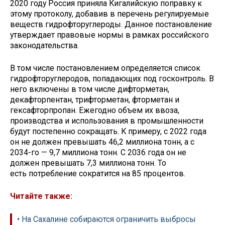
2020 году Россия приняла Кигалийскую поправку к
этому протоколу, добавив в перечень регулируемые
веществ гидрофторуглероды. Данное постановление
утверждает правовые нормы в рамках российского
законодательства.
В том числе постановлением определяется список
гидрофторуглеродов, попадающих под госконтроль. В
него включены в том числе дифторметан,
декафторпентан, трифторметан, фторметан и
гексафторпропан. Ежегодно объем их ввоза,
производства и использования в промышленности
будут постепенно сокращать. К примеру, с 2022 года
он не должен превышать 46,2 миллиона тонн, а с
2034-го — 9,7 миллиона тонн. С 2036 года он не
должен превышать 7,3 миллиона тонн. То
есть потребление сократится на 85 процентов.
Читайте также:
• На Сахалине собираются ограничить выбросы