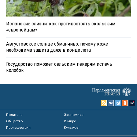
Испанские слизни: как противостоять скользким
«европейцам»
Августовское солнце обманчиво: почему коже
необходима защита даже в конце лета
Государство поможет сельским пекарям испечь
колобок
Политика
Экономика
Общество
В мире
Происшествия
Культура