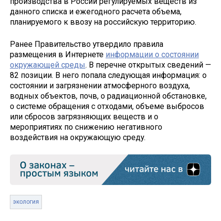
производства в России регулируемых веществ из
данного списка и ежегодного расчета объема,
планируемого к ввозу на российскую территорию.
Ранее Правительство утвердило правила
размещения в Интернете
информации о состоянии
окружающей среды
. В перечне открытых сведений —
82 позиции. В него попала следующая информация: о
состоянии и загрязнении атмосферного воздуха,
водных объектов, почв, о радиационной обстановке,
о системе обращения с отходами, объеме выбросов
или сбросов загрязняющих веществ и о
мероприятиях по снижению негативного
воздействия на окружающую среду.
экология