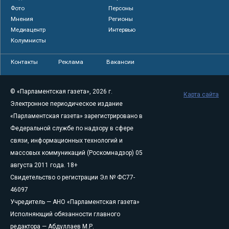
Фото
Персоны
Мнения
Регионы
Медиацентр
Интервью
Колумнисты
Контакты
Реклама
Вакансии
© «Парламентская газета», 2026 г.
Карта сайта
Электронное периодическое издание
«Парламентская газета» зарегистрировано в
Федеральной службе по надзору в сфере
связи, информационных технологий и
массовых коммуникаций (Роскомнадзор) 05
августа 2011 года. 18+
Свидетельство о регистрации Эл № ФС77-
46097
Учредитель — АНО «Парламентская газета»
Исполняющий обязанности главного
редактора — Абдуллаев М.Р.