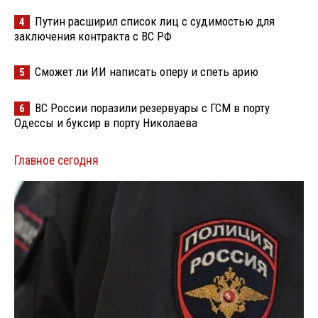
Путин расширил список лиц с судимостью для
4
заключения контракта с ВС РФ
Сможет ли ИИ написать оперу и спеть арию
5
ВС России поразили резервуары с ГСМ в порту
6
Одессы и буксир в порту Николаева
Главное сегодня