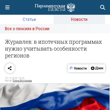
Статьи
Новости
Все о пенсиях в России
Журавлев: в ипотечных программах
нужно учитывать особенности
регионов
15.12.2020 19:25
Автор:
Елена Ботороева