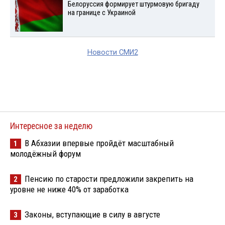
Белоруссия формирует штурмовую бригаду
на границе с Украиной
Новости СМИ2
Интересное за неделю
В Абхазии впервые пройдёт масштабный
1
молодёжный форум
Пенсию по старости предложили закрепить на
2
уровне не ниже 40% от заработка
Законы, вступающие в силу в августе
3