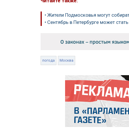
Читайте также:
• Жители Подмосковья могут собира
• Сентябрь в Петербурге может стат
погода
Москва