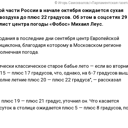
© Игорь Самохвалов/«Парламентская газет
й части России в начале октября ожидается сухая
оздуха до плюс 22 градусов. Об этом в соцсетях 29
ист центра погоды «Фобос» Михаил Леус.
одания в последние дни сентября центр Европейской
тициклона, благодаря которому в Московском регионе
олнечная погода.
ически классическое старое бабье лето — если во вторн
15 — плюс 17 градусов, что, однако, на 6-7 градусов вы
полне летние плюс 20 — плюс 22 градуса", — рассказал
 плюс 19 — плюс 21 градус, уточнил он. Что касается
 суток в столице ожидается плюс 5 — плюс 8 градусов, п