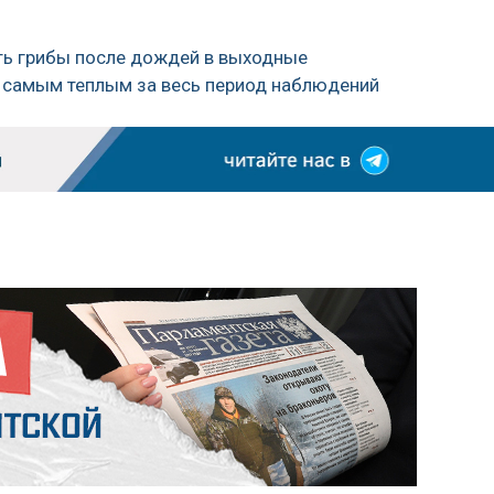
ть грибы после дождей в выходные
ь самым теплым за весь период наблюдений