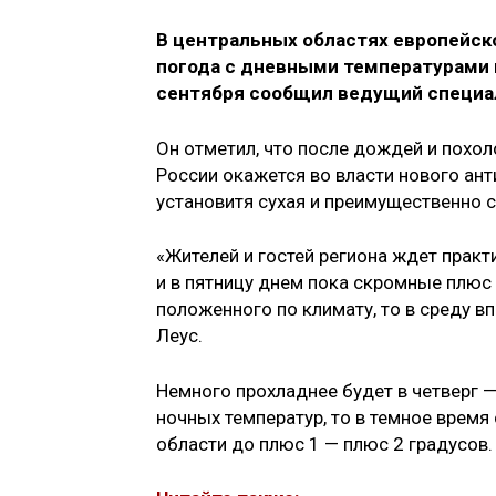
В центральных областях европейско
погода с дневными температурами в
сентября сообщил ведущий специал
Он отметил, что после дождей и похол
России окажется во власти нового ан
установитя сухая и преимущественно с
«Жителей и гостей региона ждет практ
и в пятницу днем пока скромные плюс 
положенного по климату, то в среду в
Леус.
Немного прохладнее будет в четверг —
ночных температур, то в темное время
области до плюс 1 — плюс 2 градусов.