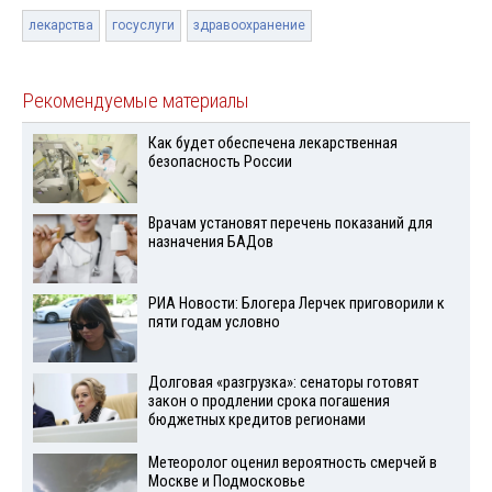
лекарства
госуслуги
здравоохранение
Рекомендуемые материалы
Как будет обеспечена лекарственная
безопасность России
Врачам установят перечень показаний для
назначения БАДов
РИА Новости: Блогера Лерчек приговорили к
пяти годам условно
Долговая «разгрузка»: сенаторы готовят
закон о продлении срока погашения
бюджетных кредитов регионами
Метеоролог оценил вероятность смерчей в
Москве и Подмосковье