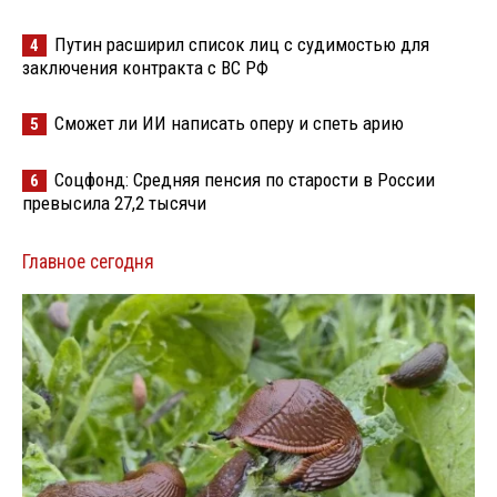
Путин расширил список лиц с судимостью для
4
заключения контракта с ВС РФ
Сможет ли ИИ написать оперу и спеть арию
5
Соцфонд: Средняя пенсия по старости в России
6
превысила 27,2 тысячи
Главное сегодня