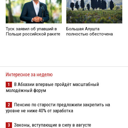
Туск заявил об упавший в
Большая Алушта
Польше российской ракете
полностью обесточена
Интересное за неделю
В Абхазии впервые пройдёт масштабный
1
молодёжный форум
Пенсию по старости предложили закрепить на
2
уровне не ниже 40% от заработка
Законы, вступающие в силу в августе
3