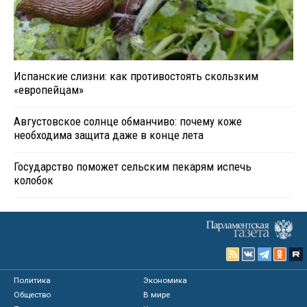
Испанские слизни: как противостоять скользким
«европейцам»
Августовское солнце обманчиво: почему коже
необходима защита даже в конце лета
Государство поможет сельским пекарям испечь
колобок
Политика
Экономика
Общество
В мире