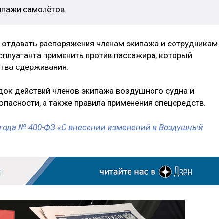
ипажи самолётов.
 отдавать распоряжения членам экипажа и сотрудникам
плуатанта применить против пассажира, который
ства сдерживания.
док действий членов экипажа воздушного судна и
пасности, а также правила применения спецсредств.
 года № 400-ФЗ «О внесении изменений в Воздушный