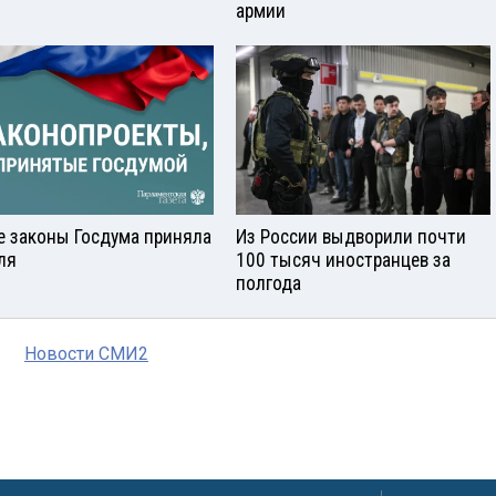
армии
е законы Госдума приняла
Из России выдворили почти
ля
100 тысяч иностранцев за
полгода
Новости СМИ2