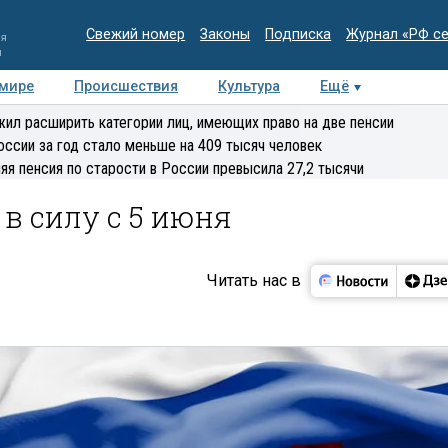
Свежий номер
Законы
Подписка
Журнал «РФ с
ия
и
 мире
Происшествия
Культура
Ещё
Медиацентр
Интервью
Колумнисты
Делова
ил расширить категории лиц, имеющих право на две пенсии
эксперт
оссии за год стало меньше на 409 тысяч человек
яя пенсия по старости в России превысила 27,2 тысячи
в силу с 5 июня
Читать нас в