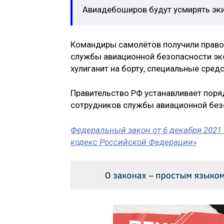
Авиадебоширов будут усмирять эк
Командиры самолётов получили право
службы авиационной безопасности экс
хулиганит на борту, специальные сред
Правительство РФ устанавливает поря
сотрудников службы авиационной безо
Федеральный закон от 6 декабря 2021
кодекс Российской Федерации»