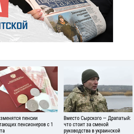
изменятся пенсии
Вместо Сырского — Драпатый:
тающих пенсионеров с 1
что стоит за сменой
ста
руководства в украинской