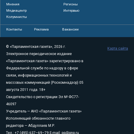
Мнения
Регионы
Медиацентр
Интервью
Колумнисты
Контакты
Реклама
Вакансии
© «Парламентская газета», 2026 г.
Карта сайта
Электронное периодическое издание
«Парламентская газета» зарегистрировано в
Федеральной службе по надзору в сфере
связи, информационных технологий и
массовых коммуникаций (Роскомнадзор) 05
августа 2011 года. 18+
Свидетельство о регистрации Эл № ФС77-
46097
Учредитель — АНО «Парламентская газета»
Исполняющий обязанности главного
редактора — Абдуллаев М.Р.
Тел.: +7 (495) 637–69–79 E-mail:
pg@pnp.ru