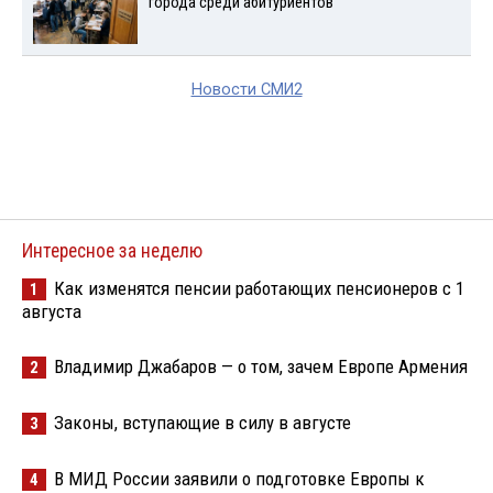
города среди абитуриентов
Новости СМИ2
Интересное за неделю
Как изменятся пенсии работающих пенсионеров с 1
1
августа
Владимир Джабаров — о том, зачем Европе Армения
2
Законы, вступающие в силу в августе
3
В МИД России заявили о подготовке Европы к
4