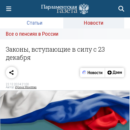
Статьи
Новости
Все о пенсиях в России
Законы, вступающие в силу с 23
декабря
22.12.2024 21:00
Автор:
Ирина Макеева