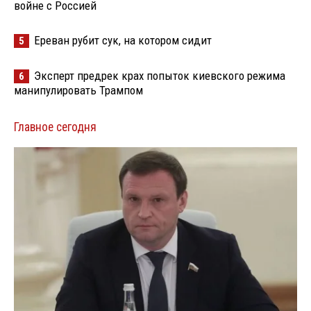
войне с Россией
Ереван рубит сук, на котором сидит
5
Эксперт предрек крах попыток киевского режима
6
манипулировать Трампом
Главное сегодня