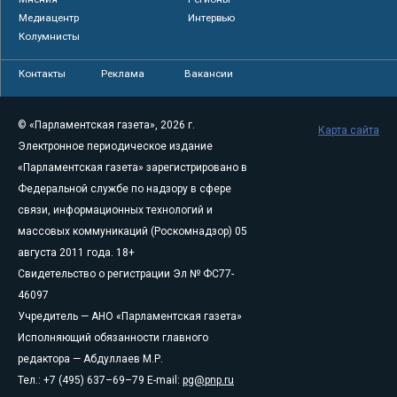
Медиацентр
Интервью
Колумнисты
Контакты
Реклама
Вакансии
© «Парламентская газета», 2026 г.
Карта сайта
Электронное периодическое издание
«Парламентская газета» зарегистрировано в
Федеральной службе по надзору в сфере
связи, информационных технологий и
массовых коммуникаций (Роскомнадзор) 05
августа 2011 года. 18+
Свидетельство о регистрации Эл № ФС77-
46097
Учредитель — АНО «Парламентская газета»
Исполняющий обязанности главного
редактора — Абдуллаев М.Р.
Тел.: +7 (495) 637–69–79 E-mail:
pg@pnp.ru