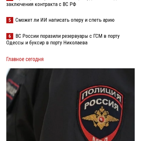
заключения контракта с ВС РФ
Сможет ли ИИ написать оперу и спеть арию
5
ВС России поразили резервуары с ГСМ в порту
6
Одессы и буксир в порту Николаева
Главное сегодня