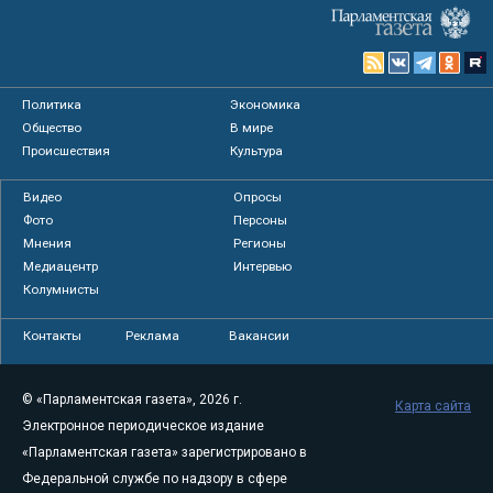
Политика
Экономика
Общество
В мире
Происшествия
Культура
Видео
Опросы
Фото
Персоны
Мнения
Регионы
Медиацентр
Интервью
Колумнисты
Контакты
Реклама
Вакансии
© «Парламентская газета», 2026 г.
Карта сайта
Электронное периодическое издание
«Парламентская газета» зарегистрировано в
Федеральной службе по надзору в сфере