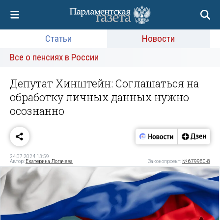
Статьи
Новости
Все о пенсиях в России
Депутат Хинштейн: Соглашаться на
обработку личных данных нужно
осознанно
24.07.2024 13:59
Автор:
Екатерина Логачева
Законопроект:
№ 679980-8