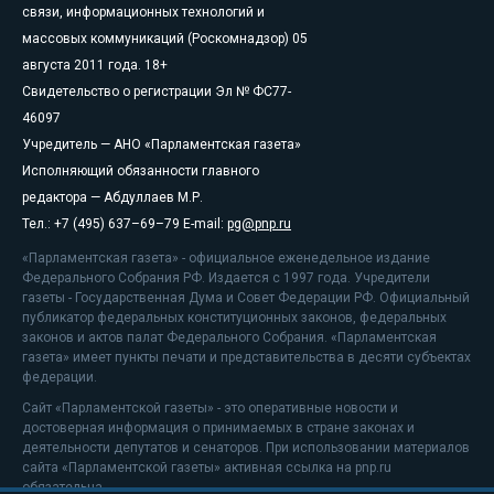
связи, информационных технологий и
массовых коммуникаций (Роскомнадзор) 05
августа 2011 года. 18+
Свидетельство о регистрации Эл № ФС77-
46097
Учредитель — АНО «Парламентская газета»
Исполняющий обязанности главного
редактора — Абдуллаев М.Р.
Тел.: +7 (495) 637–69–79 E-mail:
pg@pnp.ru
«Парламентская газета» - официальное еженедельное издание
Федерального Собрания РФ. Издается с 1997 года. Учредители
газеты - Государственная Дума и Совет Федерации РФ. Официальный
публикатор федеральных конституционных законов, федеральных
законов и актов палат Федерального Собрания. «Парламентская
газета» имеет пункты печати и представительства в десяти субъектах
федерации.
Сайт «Парламентской газеты» - это оперативные новости и
достоверная информация о принимаемых в стране законах и
деятельности депутатов и сенаторов. При использовании материалов
сайта «Парламентской газеты» активная ссылка на pnp.ru
обязательна.