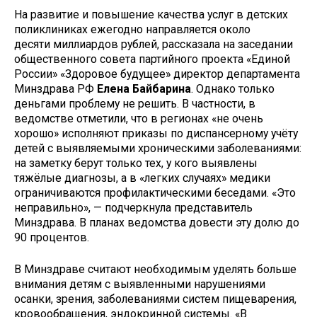
На развитие и повышение качества услуг в детских
поликлиниках ежегодно направляется около
десяти миллиардов рублей, рассказала на заседании
общественного совета партийного проекта «Единой
России» «Здоровое будущее» директор департамента
Минздрава РФ
Елена Байбарина
. Однако только
деньгами проблему не решить. В частности, в
ведомстве отметили, что в регионах «не очень
хорошо» исполняют приказы по диспансерному учёту
детей с выявляемыми хроническими заболеваниями:
на заметку берут только тех, у кого выявлены
тяжёлые диагнозы, а в «легких случаях» медики
ограничиваются профилактическими беседами. «Это
неправильно», — подчеркнула представитель
Минздрава. В планах ведомства довести эту долю до
90 процентов
.
В Минздраве считают необходимым уделять больше
внимания детям с выявленными нарушениями
осанки, зрения, заболеваниями систем пищеварения,
кровообращения, эндокринной системы. «В