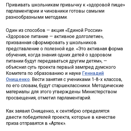
Прививать школьникам привычку к «здоровой пище»
парламентарии и чиновники готовы самыми
разнообразными методами.
Один из способов — акция «Единой России»
«Здоровое питание — активное долголетие»,
призванная сформировать у школьников
представление о полезной еде. «Это активная форма
обучения, когда знания одних детей о здоровом
питании будут передаваться другим детям», —
объяснил суть проекта первый зампред думского
Комитета по образованию и науке
Геннадий
Онищенко
. Вести занятия с учениками 1-8-х классов,
по его словам, будут старшеклассники. Методические
материалы для этого утверждены Министерством
просвещения, отметил парламентарий.
Как заявил Онищенко, к сентябрю определятся
двести победителей проекта, которые в качестве
приза отправятся в «Артек».