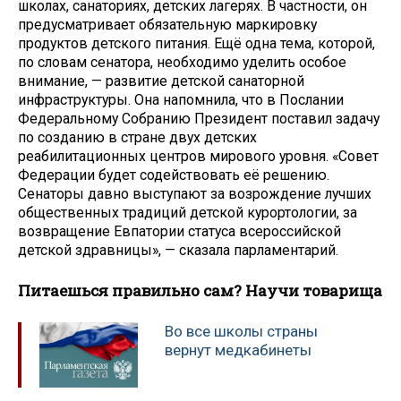
школах, санаториях, детских лагерях. В частности, он
предусматривает обязательную маркировку
продуктов детского питания. Ещё одна тема, которой,
по словам сенатора, необходимо уделить особое
внимание, — развитие детской санаторной
инфраструктуры. Она напомнила, что в Послании
Федеральному Собранию Президент поставил задачу
по созданию в стране двух детских
реабилитационных центров мирового уровня. «Совет
Федерации будет содействовать её решению.
Сенаторы давно выступают за возрождение лучших
общественных традиций детской курортологии, за
возвращение Евпатории статуса всероссийской
детской здравницы», — сказала парламентарий.
Питаешься правильно сам? Научи товарища
Во все школы страны
вернут медкабинеты