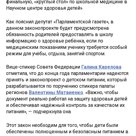
финальную, «круглый стол» по школьной медицине в
Научном центре здоровья детей».
Как пояснил депутат «Парламентской газете», в
данном законопроекте будет предусмотрена
обязанность родителей предоставлять в школу
информацию о здоровье ребёнка, если по
медицинским показаниям ученику требуется особый
режим для учёбы, отдыха, занятий спортом.
Вице-спикер Совета Федерации
Галина Карелова
отметила, что до конца года парламентарии надеются
принять и законопроект о детском питании, который
разрабатывается по поручению спикера палаты
регионов
Валентины Матвиенко
. «Важно, чтобы
документ реально работал на защиту здоровья детей
и обеспечивал надёжный контроль за качеством их
питания», — подчеркнула она.
Этот закон необходим для того, чтобы дети были
обеспечены полноценным и безопасным питанием в