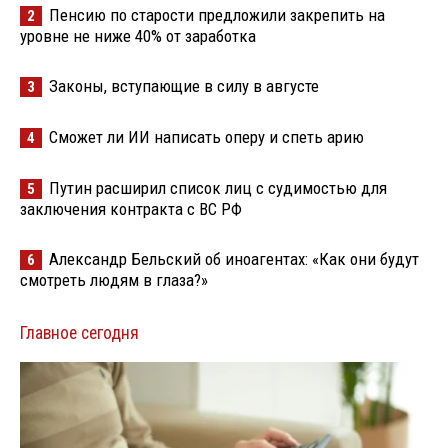
Пенсию по старости предложили закрепить на
2
уровне не ниже 40% от заработка
Законы, вступающие в силу в августе
3
Сможет ли ИИ написать оперу и спеть арию
4
Путин расширил список лиц с судимостью для
5
заключения контракта с ВС РФ
Александр Бельский об иноагентах: «Как они будут
6
смотреть людям в глаза?»
Главное сегодня