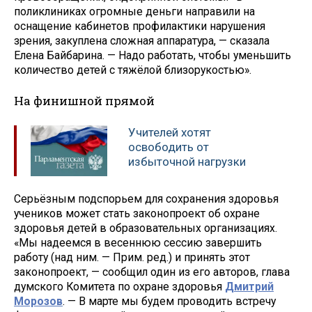
поликлиниках огромные деньги направили на
оснащение кабинетов профилактики нарушения
зрения, закуплена сложная аппаратура, — сказала
Елена Байбарина. — Надо работать, чтобы уменьшить
количество детей с тяжёлой близорукостью».
На финишной прямой
Учителей хотят
освободить от
избыточной нагрузки
Серьёзным подспорьем для сохранения здоровья
учеников может стать законопроект об охране
здоровья детей в образовательных организациях.
«Мы надеемся в весеннюю сессию завершить
работу (над ним. — Прим. ред.) и принять этот
законопроект, — сообщил один из его авторов, глава
думского Комитета по охране здоровья
Дмитрий
Морозов
. — В марте мы будем проводить встречу