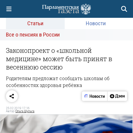
Статьи
Новости
Все о пенсиях в России
Законопроект о «школьной
медицине» может быть принят в
весеннюю сессию
Родителям предложат сообщать школам об
особенностях здоровья ребёнка
25.02.2019 17:16
Автор:
Ольга Шульга