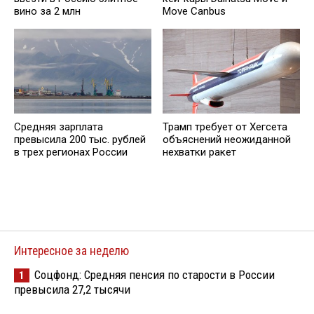
вино за 2 млн
Move Canbus
Трамп требует от Хегсета
Средняя зарплата
объяснений неожиданной
превысила 200 тыс. рублей
нехватки ракет
в трех регионах России
Интересное за неделю
Соцфонд: Средняя пенсия по старости в России
1
превысила 27,2 тысячи