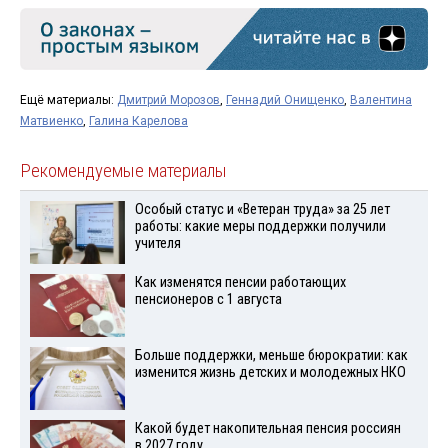
Ещё материалы:
Дмитрий Морозов
,
Геннадий Онищенко
,
Валентина
Матвиенко
,
Галина Карелова
Рекомендуемые материалы
Особый статус и «Ветеран труда» за 25 лет
работы: какие меры поддержки получили
учителя
Как изменятся пенсии работающих
пенсионеров с 1 августа
Больше поддержки, меньше бюрократии: как
изменится жизнь детских и молодежных НКО
Какой будет накопительная пенсия россиян
в 2027 году