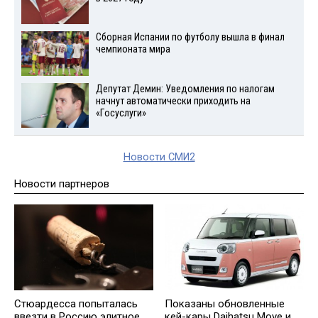
Сборная Испании по футболу вышла в финал
чемпионата мира
Депутат Демин: Уведомления по налогам
начнут автоматически приходить на
«Госуслуги»
Новости СМИ2
Новости партнеров
Стюардесса попыталась
Показаны обновленные
ввезти в Россию элитное
кей-кары Daihatsu Move и