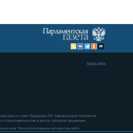
Карта сайта
енная Дума и Совет Федерации РФ. Официальный публикатор
 и представительства в десяти субъектах федерации.
 сенаторов. При использовании материалов сайта