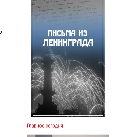
о
о
Главное сегодня