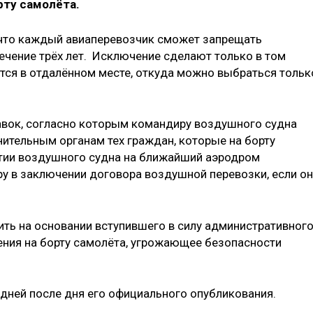
рту самолёта.
 что каждый авиаперевозчик сможет запрещать
ечение трёх лет. Исключение сделают только в том
тся в отдалённом месте, откуда можно выбраться тольк
авок, согласно которым командиру воздушного судна
нительным органам тех граждан, которые на борту
ытии воздушного судна на ближайший аэродром
у в заключении договора воздушной перевозки, если он
ить на основании вступившего в силу административног
ния на борту самолёта, угрожающее безопасности
0 дней после дня его официального опубликования.