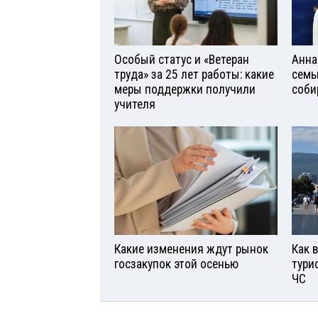
Особый статус и «Ветеран
Анна
труда» за 25 лет работы: какие
семь
меры поддержки получили
соби
учителя
Какие изменения ждут рынок
Как 
госзакупок этой осенью
тури
ЧС