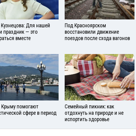
 Кузнецова: Для нашей
Под Красноярском
и праздник — это
восстановили движение
раться вместе
поездов после схода вагонов
в Крыму помогают
Семейный пикник: как
стической сфере в период
отдохнуть на природе и не
испортить здоровье