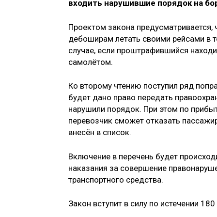
входить нарушившие порядок на бо
Проектом закона предусматривается,
дебоширам летать своими рейсами в т
случае, если проштрафившийся находи
самолётом.
Ко второму чтению поступил ряд попр
будет дано право передать правоохра
нарушили порядок. При этом по приб
перевозчик сможет отказать пассажир
внесён в список.
Включение в перечень будет происход
наказания за совершение правонаруше
транспортного средства.
Закон вступит в силу по истечении 18