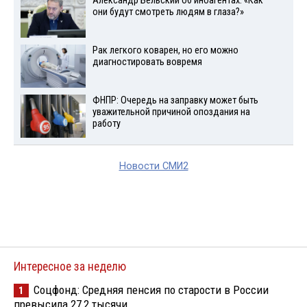
Александр Бельский об иноагентах: «Как
они будут смотреть людям в глаза?»
Рак легкого коварен, но его можно
диагностировать вовремя
ФНПР: Очередь на заправку может быть
уважительной причиной опоздания на
работу
Новости СМИ2
Интересное за неделю
Соцфонд: Средняя пенсия по старости в России
1
превысила 27,2 тысячи