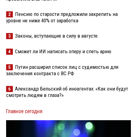
Пенсию по старости предложили закрепить на
2
уровне не ниже 40% от заработка
Законы, вступающие в силу в августе
3
Сможет ли ИИ написать оперу и спеть арию
4
Путин расширил список лиц с судимостью для
5
заключения контракта с ВС РФ
Александр Бельский об иноагентах: «Как они будут
6
смотреть людям в глаза?»
Главное сегодня