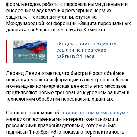
форм, методов работы с персональными данными и
внедрением адекватных регулярных норм их
защиты», — сказал депутат, выступая на
Международной конференции «Защита персональных
данных», сообщает пресс-служба Комитета.
«Яндекс» станет удалять
ссылки на пиратские
сайты в 24 часа
Леонид Левин отметил, что быстрый рост объёмов
пользовательской информации в электронных базах
и очевидная коммерческая ценность этих массивов
предъявляют новые требования к уровням защиты и
технологиям обработки персональных данных.
Он также напомнил об
антипиратском меморандуме
между отечественными интернет-компаниями и
российскими правообладателями, который был
подписан 1 ноября. «Это показало перспективность