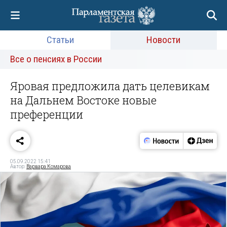
Статьи
Новости
Все о пенсиях в России
Яровая предложила дать целевикам
на Дальнем Востоке новые
преференции
05.09.2022 15:41
Автор:
Варвара Комарова