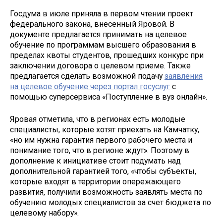
Госдума в июле приняла в первом чтении проект
федерального закона, внесенный Яровой. В
документе предлагается принимать на целевое
обучение по программам высшего образования в
пределах квоты студентов, прошедших конкурс при
заключении договора о целевом приеме. Также
предлагается сделать возможной подачу
заявления
на целевое обучение через портал госуслуг
с
помощью суперсервиса «Поступление в вуз онлайн».
Яровая отметила, что в регионах есть молодые
специалисты, которые хотят приехать на Камчатку,
«но им нужна гарантия первого рабочего места и
понимание того, что в регионе ждут». Поэтому в
дополнение к инициативе стоит подумать над
дополнительной гарантией того, «чтобы субъекты,
которые входят в территории опережающего
развития, получили возможность заявлять места по
обучению молодых специалистов за счет бюджета по
целевому набору».