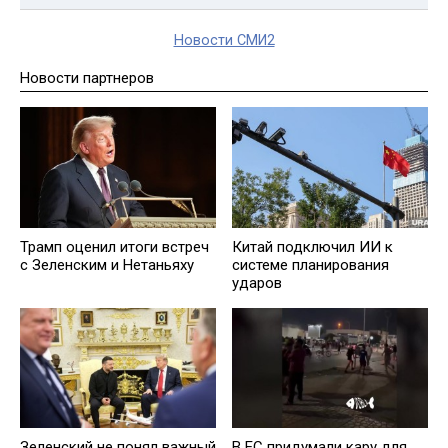
Новости СМИ2
Новости партнеров
Трамп оценил итоги встреч
Китай подключил ИИ к
с Зеленским и Нетаньяху
системе планирования
ударов
Зеленский не понял важный
В ЕС придумали кару для