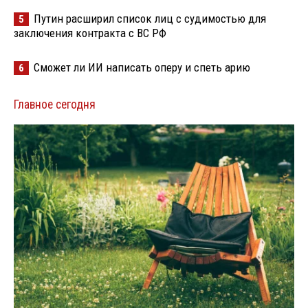
Путин расширил список лиц с судимостью для
5
заключения контракта с ВС РФ
Сможет ли ИИ написать оперу и спеть арию
6
Главное сегодня