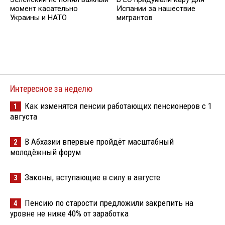
момент касательно
Испании за нашествие
Украины и НАТО
мигрантов
Интересное за неделю
Как изменятся пенсии работающих пенсионеров с 1
1
августа
В Абхазии впервые пройдёт масштабный
2
молодёжный форум
Законы, вступающие в силу в августе
3
Пенсию по старости предложили закрепить на
4
уровне не ниже 40% от заработка