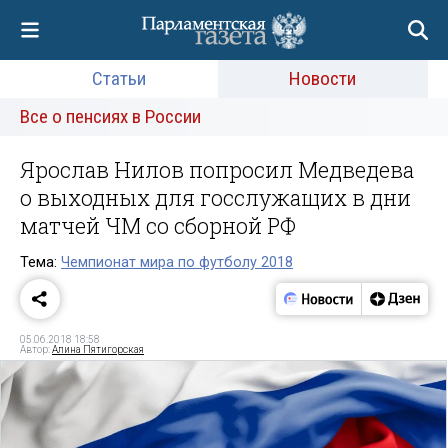
Статьи
Новости
Все о пенсиях в России
Ярослав Нилов попросил Медведева
о выходных для госслужащих в дни
матчей ЧМ со сборной РФ
Тема:
Чемпионат мира по футболу 2018
05.06.2018 18:58
Автор:
Алина Пятигорская