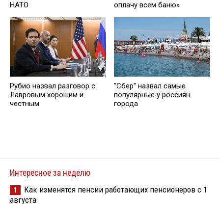
оплачу всем баню»
НАТО
Рубио назвал разговор с
"Сбер" назвал самые
Лавровым хорошим и
популярные у россиян
честным
города
Интересное за неделю
Как изменятся пенсии работающих пенсионеров с 1
1
августа