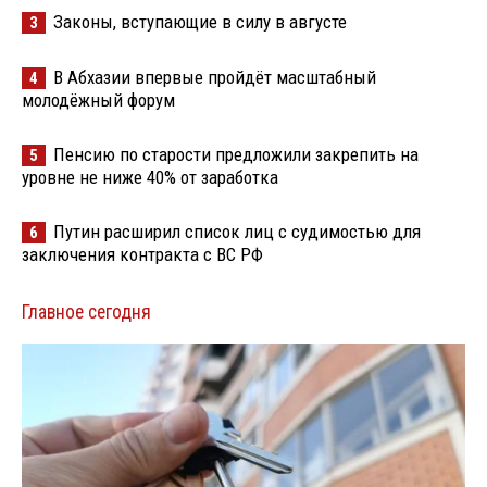
Законы, вступающие в силу в августе
3
В Абхазии впервые пройдёт масштабный
4
молодёжный форум
Пенсию по старости предложили закрепить на
5
уровне не ниже 40% от заработка
Путин расширил список лиц с судимостью для
6
заключения контракта с ВС РФ
Главное сегодня