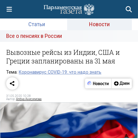
Статьи
Новости
Все о пенсиях в России
Вывозные рейсы из Индии, США и
Греции запланированы на 31 мая
Тема:
Коронавирус COVID-19: что надо знать
31.05.2020 10:28
Автор:
Алёна Анисимова