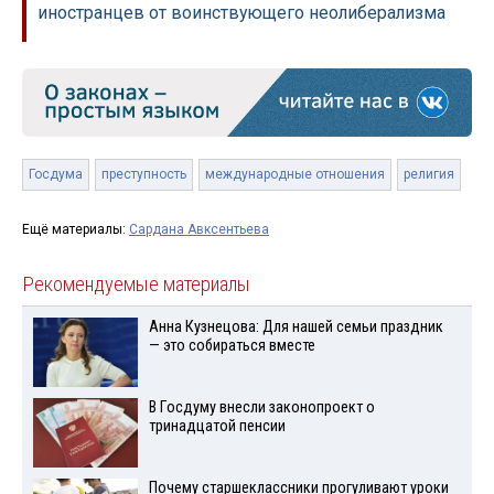
иностранцев от воинствующего неолиберализма
Госдума
преступность
международные отношения
религия
Ещё материалы:
Сардана Авксентьева
Рекомендуемые материалы
Анна Кузнецова: Для нашей семьи праздник
— это собираться вместе
В Госдуму внесли законопроект о
тринадцатой пенсии
Почему старшеклассники прогуливают уроки