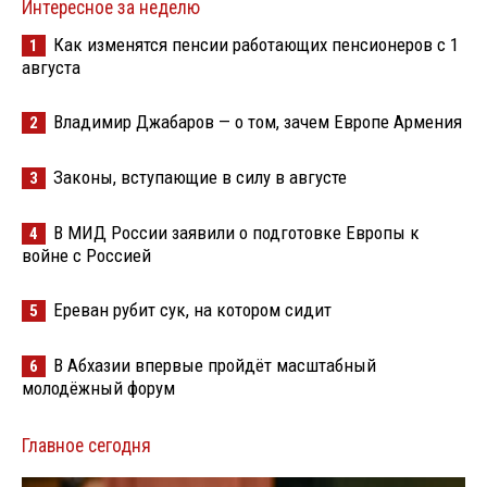
Интересное за неделю
Как изменятся пенсии работающих пенсионеров с 1
1
августа
Владимир Джабаров — о том, зачем Европе Армения
2
Законы, вступающие в силу в августе
3
В МИД России заявили о подготовке Европы к
4
войне с Россией
Ереван рубит сук, на котором сидит
5
В Абхазии впервые пройдёт масштабный
6
молодёжный форум
Главное сегодня