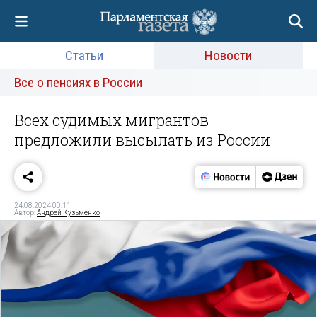
Статьи
Новости
Все о пенсиях в России
Всех судимых мигрантов
предложили высылать из России
24.08.2024 00:11
Автор:
Андрей Кузьменко