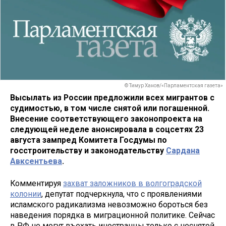
© Тимур Ханов/«Парламентская газета»
Высылать из России предложили всех мигрантов с
судимостью, в том числе снятой или погашенной.
Внесение соответствующего законопроекта на
следующей неделе анонсировала в соцсетях 23
августа зампред Комитета Госдумы по
госстроительству и законодательству
Сардана
Авксентьева
.
Комментируя
захват заложников в волгоградской
колонии
, депутат подчеркнула, что с проявлениями
исламского радикализма невозможно бороться без
наведения порядка в миграционной политике. Сейчас
в РФ не могут въехать иностранцы только с неснятой