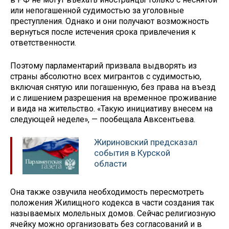
или непогашенной судимостью за уголовные
преступления. Однако и они получают возможность
вернуться после истечения срока привлечения к
ответственности.
Поэтому парламентарий призвала выдворять из
страны абсолютно всех мигрантов с судимостью,
включая снятую или погашенную, без права на въезд
и с лишением разрешения на временное проживание
и вида на жительство. «Такую инициативу внесем на
следующей неделе», — пообещала Авксентьева.
Жириновский предсказал
события в Курской
области
Она также озвучила необходимость пересмотреть
положения Жилищного кодекса в части создания так
называемых молельных домов. Сейчас религиозную
ячейку можно организовать без согласований и в