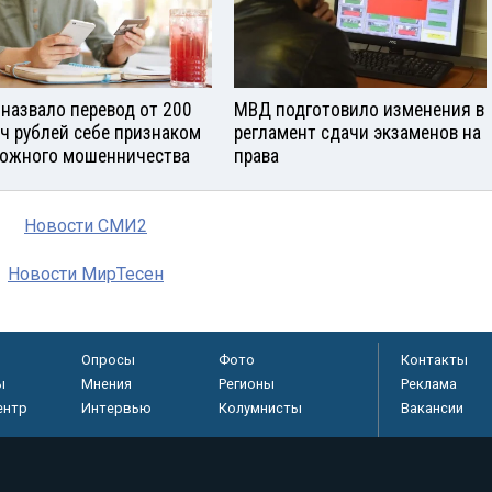
назвало перевод от 200
МВД подготовило изменения в
ч рублей себе признаком
регламент сдачи экзаменов на
ожного мошенничества
права
Новости СМИ2
Новости МирТесен
Опросы
Фото
Контакты
ы
Мнения
Регионы
Реклама
ентр
Интервью
Колумнисты
Вакансии