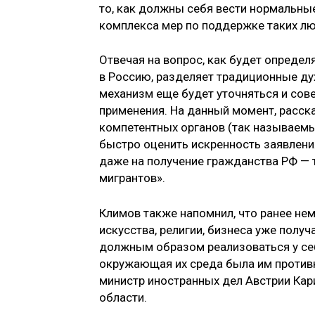
то, как должны себя вести нормальны
комплекса мер по поддержке таких люд
Отвечая на вопрос, как будет определ
в Россию, разделяет традиционные ду
механизм еще будет уточняться и сов
применения. На данный момент, рассказ
компетентных органов (так называемы
быстро оценить искренность заявления
даже на получение гражданства РФ — те
мигрантов».
Климов также напомнил, что ранее нем
искусства, религии, бизнеса уже полу
должным образом реализоваться у себя
окружающая их среда была им противн
министр иностранных дел Австрии Кар
области.