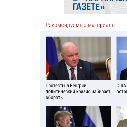
Рекомендуемые материалы
Протесты в Венгрии:
США 
политический кризис набирает
оста
обороты