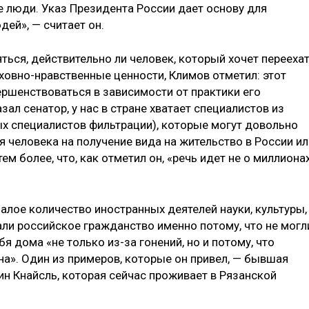
е люди. Указ Президента России дает основу для
ей», — считает он.
яться, действительно ли человек, который хочет перееха
ховно-нравственные ценности, Климов отметил: этот
ершенствоваться в зависимости от практики его
ал сенатор, у нас в стране хватает специалистов из
х специалистов фильтрации), которые могут довольно
 человека на получение вида на жительство в России ил
м более, что, как отметил он, «речь идет не о миллиона
алое количество иностранных деятелей науки, культуры,
чали российское гражданство именно потому, что не могл
 дома «не только из-за гонений, но и потому, что
а». Один из примеров, которые он привел, — бывшая
ин Кнайсль, которая сейчас проживает в Рязанской