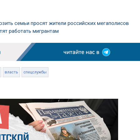
возить семьи просят жители российских мегаполисов
ретят работать мигрантам
власть
спецслужбы