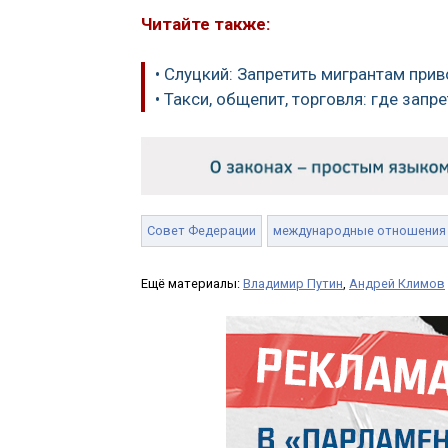
Читайте также:
• Слуцкий: Запретить мигрантам при
• Такси, общепит, торговля: где зап
Совет Федерации
международные отношения
Ещё материалы:
Владимир Путин
,
Андрей Климов