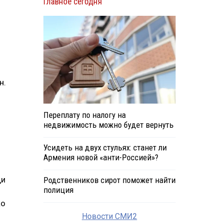
Главное сегодня
н.
Переплату по налогу на
недвижимость можно будет вернуть
Усидеть на двух стульях: станет ли
Армения новой «анти-Россией»?
ди
Родственников сирот поможет найти
полиция
ко
Новости СМИ2