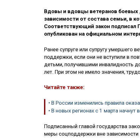
Вдовы и вдовцы ветеранов боевых 
зависимости от состава семьи, в ко
Соответствующий закон подписал 
опубликован на официальном интер
Ранее супруге или супругу умершего 
поддержки, если они не вступили в по
детьми, получившими инвалидность до 
лет. При этом не имело значения, труд
Читайте также:
• В России изменились правила ока
• В новых регионах с 1 марта начнут
Подписанный главой государства зако
меры соцподдержки вне зависимости о