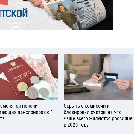
изменятся пенсии
Скрытые комиссии и
тающих пенсионеров с 1
блокировки счетов: на что
ста
чаще всего жалуются россияне
в 2026 году