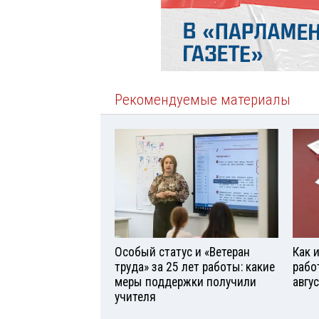
Рекомендуемые материалы
Особый статус и «Ветеран
Как 
труда» за 25 лет работы: какие
рабо
меры поддержки получили
авгу
учителя