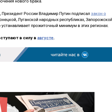
ючения нового брака.
, Президент России Владимир Путин подписал
закон о
нецкой, Луганской народных республиках, Запорожской
 устанавливает прожиточный минимум в этих регионах.
вступают в силу в
августе
.