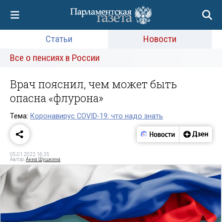
Статьи
Новости
Все о пенсиях в России
Врач пояснил, чем может быть
опасна «флурона»
Тема:
Коронавирус COVID-19: что надо знать
05.01.2022 16:25
Автор:
Анна Шушкина