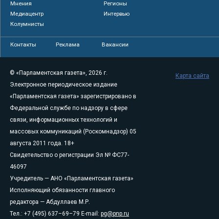
Мнения
Регионы
Медиацентр
Интервью
Колумнисты
Контакты
Реклама
Вакансии
© «Парламентская газета», 2026 г.
Карта сайта
Электронное периодическое издание
«Парламентская газета» зарегистрировано в
Федеральной службе по надзору в сфере
связи, информационных технологий и
массовых коммуникаций (Роскомнадзор) 05
августа 2011 года. 18+
Свидетельство о регистрации Эл № ФС77-
46097
Учредитель — АНО «Парламентская газета»
Исполняющий обязанности главного
редактора — Абдуллаев М.Р.
Тел.: +7 (495) 637–69–79 E-mail:
pg@pnp.ru