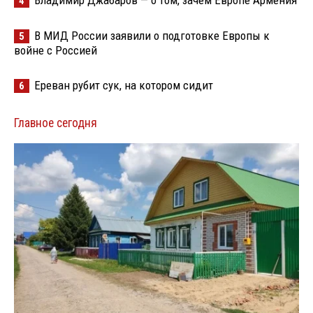
Владимир Джабаров — о том, зачем Европе Армения
4
В МИД России заявили о подготовке Европы к
5
войне с Россией
Ереван рубит сук, на котором сидит
6
Главное сегодня