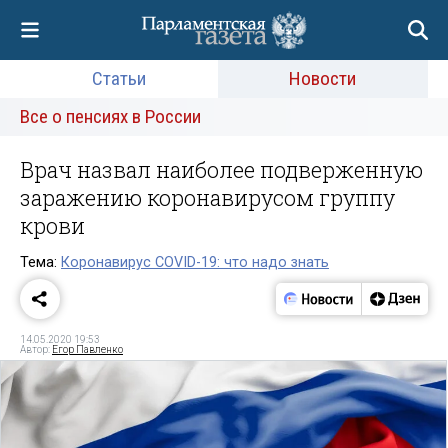
Статьи
Новости
Все о пенсиях в России
Врач назвал наиболее подверженную
заражению коронавирусом группу
крови
Тема:
Коронавирус COVID-19: что надо знать
14.05.2020 19:53
Автор:
Егор Павленко