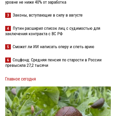
уровне не ниже 40% от заработка
Законы, вступающие в силу в августе
3
Путин расширил список лиц с судимостью для
4
заключения контракта с ВС РФ
Сможет ли ИИ написать оперу и спеть арию
5
Соцфонд: Средняя пенсия по старости в России
6
превысила 27,2 тысячи
Главное сегодня