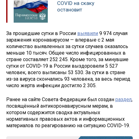
COVID на скаку
остановит
За прошедшие сутки в России
выявили
9 974 случая
заражения коронавирусом — впервые с 2 мая
количество выявленных за сутки случаев оказалось
меньше 10 тысяч. Общее число инфицированных в
стране составляет 252 245. Кроме того, за минувшие
сутки от COVID-19 в России выздоровели 5 527
человек, всего выписаны 53 530. За сутки в стране
из-за вируса скончались 93 человека, за весь период
число жертв инфекции достигло 2 305.
Ранее на сайте Совета Федерации был создан
раздел
,
посвящённый антикоронавирусным мерам, в
котором содержится сводка актуальных
нормативных правовых актов и информационных
материалов по реагированию на ситуацию COVID-19.