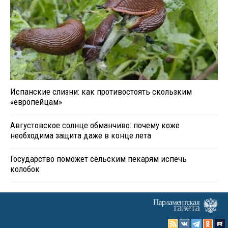
Испанские слизни: как противостоять скользким
«европейцам»
Августовское солнце обманчиво: почему коже
необходима защита даже в конце лета
Государство поможет сельским пекарям испечь
колобок