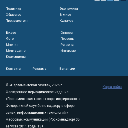
Политика
Экономика
Общество
В мире
Происшествия
Культура
Видео
Опросы
Фото
Персоны
Мнения
Регионы
Медиацентр
Интервью
Колумнисты
Контакты
Реклама
Вакансии
© «Парламентская газета», 2026 г.
Карта сайта
Электронное периодическое издание
«Парламентская газета» зарегистрировано в
Федеральной службе по надзору в сфере
связи, информационных технологий и
массовых коммуникаций (Роскомнадзор) 05
августа 2011 года. 18+