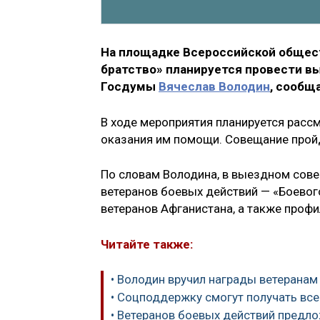
На площадке Всероссийской общест
братство» планируется провести в
Госдумы
Вячеслав Володин
, сообщ
В ходе мероприятия планируется расс
оказания им помощи. Совещание прой
По словам Володина, в выездном сове
ветеранов боевых действий — «Боевого
ветеранов Афганистана, а также проф
Читайте также:
• Володин вручил награды ветеранам
• Соцподдержку смогут получать вс
• Ветеранов боевых действий предл