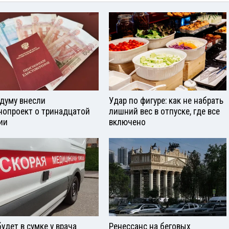
сдуму внесли
Удар по фигуре: как не набрать
нопроект о тринадцатой
лишний вес в отпуске, где все
ии
включено
будет в сумке у врача
Ренессанс на беговых