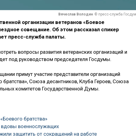
Вячеслав Володин
© пресс-служба Госду
венной организации ветеранов «Боевое
ыездное совещание. Об этом рассказал спикер
ает пресс-служба палаты.
мотреть вопросы развития ветеранских организаций и
дет под руководством председателя Госдумы.
щании примут участие представители организаций
 братства», Союза десантников, Клуба Героев, Союза
ильных комитетов Государственной Думы.
 «Боевого братства»
е вдовы военнослужащих
ожили защитить от сокращений на работе