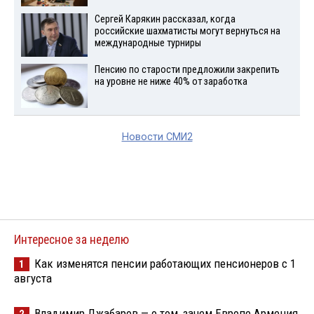
Сергей Карякин рассказал, когда
российские шахматисты могут вернуться на
международные турниры
Пенсию по старости предложили закрепить
на уровне не ниже 40% от заработка
Новости СМИ2
Интересное за неделю
Как изменятся пенсии работающих пенсионеров с 1
1
августа
Владимир Джабаров — о том, зачем Европе Армения