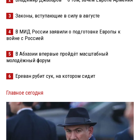
2
Законы, вступающие в силу в августе
3
В МИД России заявили о подготовке Европы к
4
войне с Россией
В Абхазии впервые пройдёт масштабный
5
молодёжный форум
Ереван рубит сук, на котором сидит
6
Главное сегодня