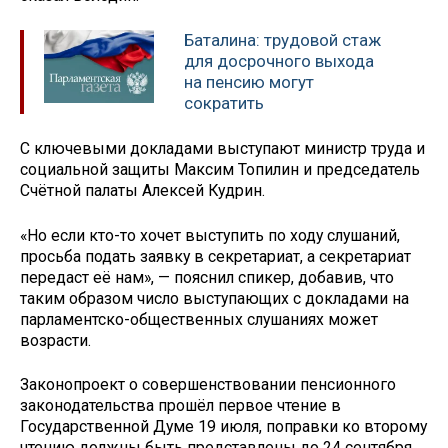
Баталина: трудовой стаж
для досрочного выхода
на пенсию могут
сократить
С ключевыми докладами выступают министр труда и
социальной защиты Максим Топилин и председатель
Счётной палаты Алексей Кудрин.
«Но если кто-то хочет выступить по ходу слушаний,
просьба подать заявку в секретариат, а секретариат
передаст её нам», — пояснил спикер, добавив, что
таким образом число выступающих с докладами на
парламентско-общественных слушаниях может
возрасти.
Законопроект о совершенствовании пенсионного
законодательства прошёл первое чтение в
Государственной Думе 19 июля, поправки ко второму
чтению должны быть представлены до 24 сентября.