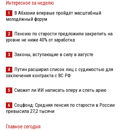
Интересное за неделю
В Абхазии впервые пройдёт масштабный
1
молодёжный форум
Пенсию по старости предложили закрепить на
2
уровне не ниже 40% от заработка
Законы, вступающие в силу в августе
3
Путин расширил список лиц с судимостью для
4
заключения контракта с ВС РФ
Сможет ли ИИ написать оперу и спеть арию
5
Соцфонд: Средняя пенсия по старости в России
6
превысила 27,2 тысячи
Главное сегодня