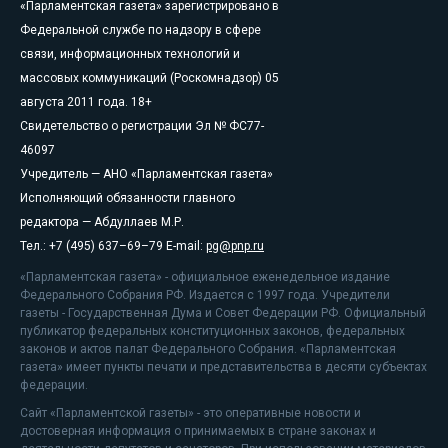
«Парламентская газета» зарегистрировано в
Федеральной службе по надзору в сфере
связи, информационных технологий и
массовых коммуникаций (Роскомнадзор) 05
августа 2011 года. 18+
Свидетельство о регистрации Эл № ФС77-
46097
Учредитель — АНО «Парламентская газета»
Исполняющий обязанности главного
редактора — Абдуллаев М.Р.
Тел.: +7 (495) 637–69–79 E-mail:
pg@pnp.ru
«Парламентская газета» - официальное еженедельное издание
Федерального Собрания РФ. Издается с 1997 года. Учредители
газеты - Государственная Дума и Совет Федерации РФ. Официальный
публикатор федеральных конституционных законов, федеральных
законов и актов палат Федерального Собрания. «Парламентская
газета» имеет пункты печати и представительства в десяти субъектах
федерации.
Сайт «Парламентской газеты» - это оперативные новости и
достоверная информация о принимаемых в стране законах и