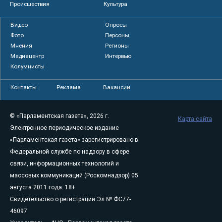
Происшествия
Культура
Видео
Опросы
Фото
Персоны
Мнения
Регионы
Медиацентр
Интервью
Колумнисты
Контакты
Реклама
Вакансии
© «Парламентская газета», 2026 г.
Карта сайта
Электронное периодическое издание
«Парламентская газета» зарегистрировано в
Федеральной службе по надзору в сфере
связи, информационных технологий и
массовых коммуникаций (Роскомнадзор) 05
августа 2011 года. 18+
Свидетельство о регистрации Эл № ФС77-
46097