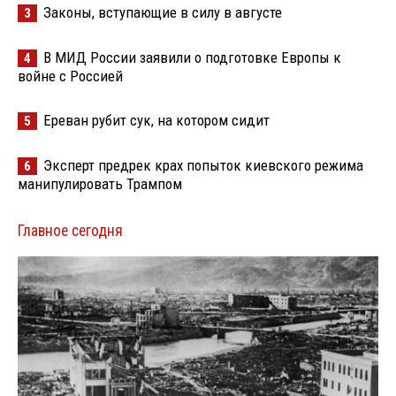
Законы, вступающие в силу в августе
3
В МИД России заявили о подготовке Европы к
4
войне с Россией
Ереван рубит сук, на котором сидит
5
Эксперт предрек крах попыток киевского режима
6
манипулировать Трампом
Главное сегодня