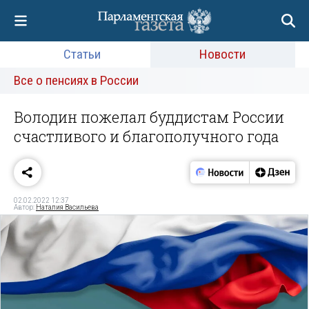
Статьи
Новости
Все о пенсиях в России
Володин пожелал буддистам России
счастливого и благополучного года
02.02.2022 12:37
Автор:
Наталия Васильева