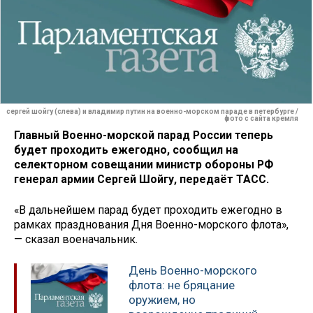
сергей шойгу (слева) и владимир путин на военно-морском параде в петербурге /
фото с сайта кремля
Главный Военно-морской парад России теперь
будет проходить ежегодно, сообщил на
селекторном совещании министр обороны РФ
генерал армии Сергей Шойгу, передаёт ТАСС.
«В дальнейшем парад будет проходить ежегодно в
рамках празднования Дня Военно-морского флота»,
— сказал военачальник.
День Военно-морского
флота: не бряцание
оружием, но