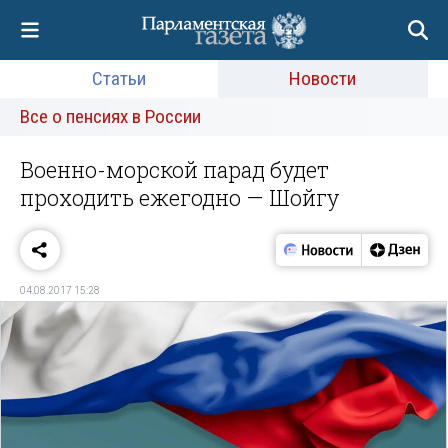
Статьи
Новости
Все о пенсиях в России
Военно-морской парад будет
проходить ежегодно — Шойгу
04.08.2017 15:28