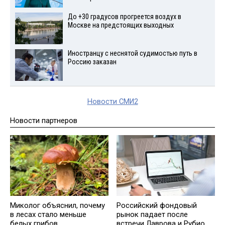
До +30 градусов прогреется воздух в
Москве на предстоящих выходных
Иностранцу с неснятой судимостью путь в
Россию заказан
Новости СМИ2
Новости партнеров
Миколог объяснил, почему
Российский фондовый
в лесах стало меньше
рынок падает после
белых грибов
встречи Лаврова и Рубио