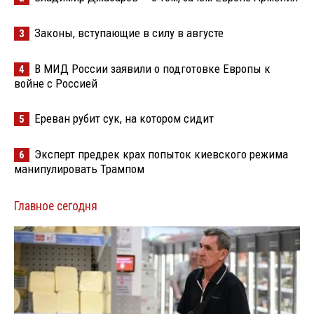
Законы, вступающие в силу в августе
3
В МИД России заявили о подготовке Европы к
4
войне с Россией
Ереван рубит сук, на котором сидит
5
Эксперт предрек крах попыток киевского режима
6
манипулировать Трампом
Главное сегодня