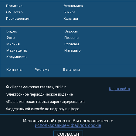
Политика
Экономика
Общество
В мире
Происшествия
Культура
Видео
Опросы
Фото
Персоны
Мнения
Регионы
Медиацентр
Интервью
Колумнисты
Контакты
Реклама
Вакансии
© «Парламентская газета», 2026 г.
Карта сайта
Электронное периодическое издание
«Парламентская газета» зарегистрировано в
Федеральной службе по надзору в сфере
связи, информационных технологий и
Используя сайт pnp.ru, Вы соглашаетесь с
массовых коммуникаций (Роскомнадзор) 05
использованием файлов cookie
августа 2011 года. 18+
СОГЛАСЕН