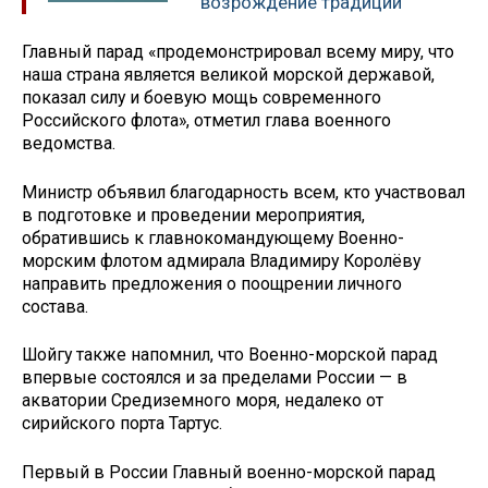
возрождение традиций
Главный парад «продемонстрировал всему миру, что
наша страна является великой морской державой,
показал силу и боевую мощь современного
Российского флота», отметил глава военного
ведомства.
Министр объявил благодарность всем, кто участвовал
в подготовке и проведении мероприятия,
обратившись к главнокомандующему Военно-
морским флотом адмирала Владимиру Королёву
направить предложения о поощрении личного
состава.
Шойгу также напомнил, что Военно-морской парад
впервые состоялся и за пределами России — в
акватории Средиземного моря, недалеко от
сирийского порта Тартус.
Первый в России Главный военно-морской парад