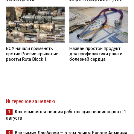
ВСУ начали применять
Назван простой продукт
против России крылатые
для профилактики рака и
ракеты Ruta Block 1
болезней сердца
Интересное за неделю
Как изменятся пенсии работающих пенсионеров с 1
1
августа
Владимир Джабаров — о том, зачем Европе Армения
2