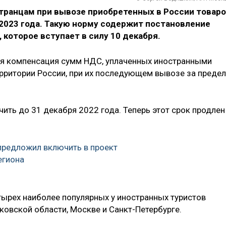
транцам при вывозе приобретенных в России товар
2023 года. Такую норму содержит постановление
 которое вступает в силу 10 декабря.
ся компенсация сумм НДС, уплаченных иностранными
ерритории России, при их последующем вывозе за преде
ить до 31 декабря 2022 года. Теперь этот срок продлен
предложил включить в проект
региона
тырех наиболее популярных у иностранных туристов
ковской области, Москве и Санкт-Петербурге.