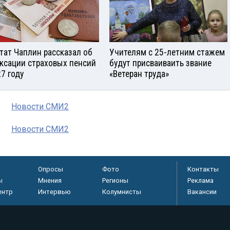
тат Чаплин рассказал об
Учителям с 25-летним стажем
ксации страховых пенсий
будут присваиваить звание
27 году
«Ветеран труда»
Новости СМИ2
Новости СМИ2
Опросы
Фото
Контакты
ы
Мнения
Регионы
Реклама
ентр
Интервью
Колумнисты
Вакансии