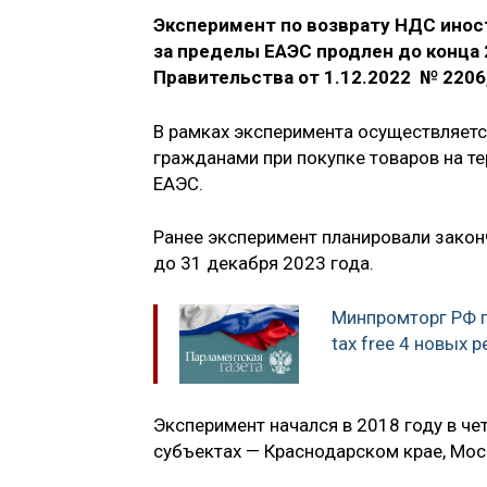
Эксперимент по возврату НДС инос
за пределы ЕАЭС продлен до конца 
Правительства от 1.12.2022 № 2206,
В рамках эксперимента осуществляет
гражданами при покупке товаров на т
ЕАЭС.
Ранее эксперимент планировали законч
до 31 декабря 2023 года.
Минпромторг РФ 
tax free 4 новых 
Эксперимент начался в 2018 году в че
субъектах — Краснодарском крае, Мос