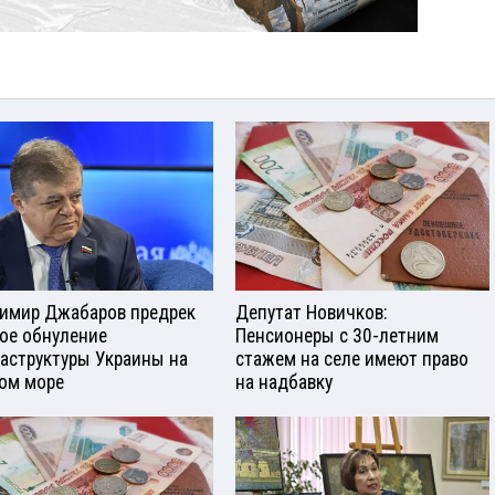
имир Джабаров предрек
Депутат Новичков:
ое обнуление
Пенсионеры с 30-летним
аструктуры Украины на
стажем на селе имеют право
ом море
на надбавку