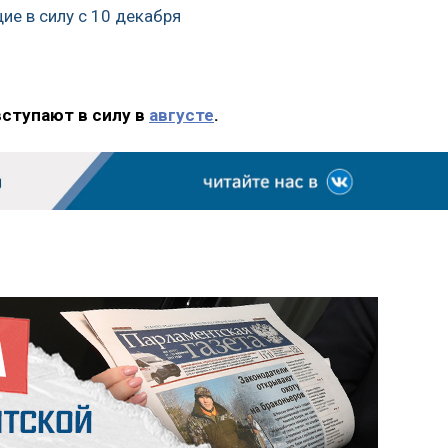
ие в силу с 10 декабря
вступают в силу в
августе
.