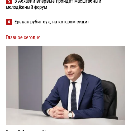
В Абхазии впервые пройдёт масштабный
5
молодёжный форум
Ереван рубит сук, на котором сидит
6
Главное сегодня