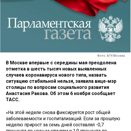
Фото: АГН Москва
В Москве впервые с середины мая преодолена
отметка в шесть тысяч новых выявленных
случаев коронавируса нового типа, назвать
ситуацию стабильной нельзя, заявила вице-мэр
столицы по вопросам социального развития
Анастасия Ракова. Об этом 6 ноября сообщает
ТАСС.
«На этой неделе снова фиксируется рост общей
заболеваемости и госпитализаций. Если за прошлую
неделю прирост за семь дней составлял -0,7
процента по новым случаям и 1,9 процента по