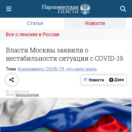
Статьи
Новости
Все о пенсиях в России
Власти Москвы заявили о
нестабильности ситуации с COVID-19
Тема:
Коронавирус COVID-19: что надо знать
06.11.2020 16:57
Автор:
Тамила Аскерова