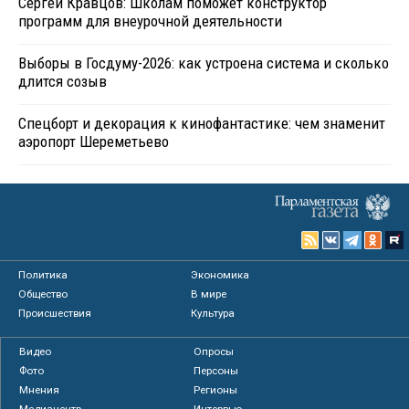
Сергей Кравцов: Школам поможет конструктор
программ для внеурочной деятельности
Выборы в Госдуму-2026: как устроена система и сколько
длится созыв
Спецборт и декорация к кинофантастике: чем знаменит
аэропорт Шереметьево
Политика
Экономика
Общество
В мире
Происшествия
Культура
Видео
Опросы
Фото
Персоны
Мнения
Регионы
Медиацентр
Интервью