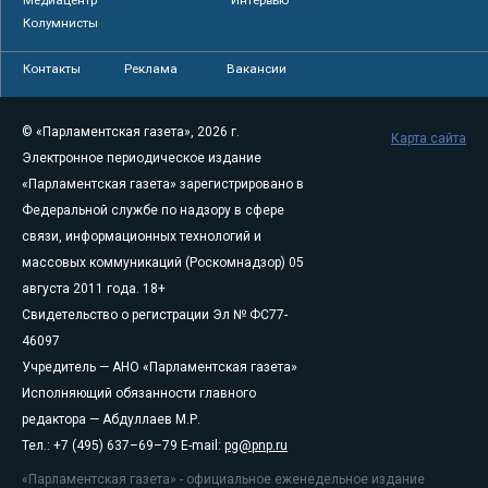
Колумнисты
Контакты
Реклама
Вакансии
© «Парламентская газета», 2026 г.
Карта сайта
Электронное периодическое издание
«Парламентская газета» зарегистрировано в
Федеральной службе по надзору в сфере
связи, информационных технологий и
массовых коммуникаций (Роскомнадзор) 05
августа 2011 года. 18+
Свидетельство о регистрации Эл № ФС77-
46097
Учредитель — АНО «Парламентская газета»
Исполняющий обязанности главного
редактора — Абдуллаев М.Р.
Тел.: +7 (495) 637–69–79 E-mail:
pg@pnp.ru
«Парламентская газета» - официальное еженедельное издание