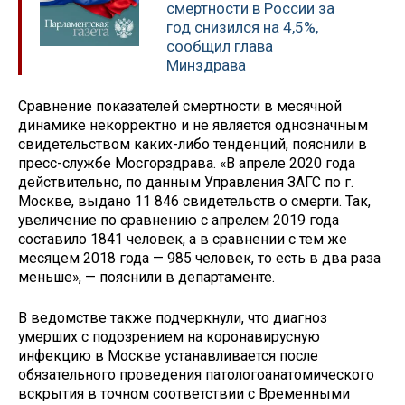
смертности в России за
год снизился на 4,5%,
сообщил глава
Минздрава
Сравнение показателей смертности в месячной
динамике некорректно и не является однозначным
свидетельством каких-либо тенденций, пояснили в
пресс-службе Мосгорздрава. «В апреле 2020 года
действительно, по данным Управления ЗАГС по г.
Москве, выдано 11 846 свидетельств о смерти. Так,
увеличение по сравнению с апрелем 2019 года
составило 1841 человек, а в сравнении с тем же
месяцем 2018 года — 985 человек, то есть в два раза
меньше», — пояснили в департаменте.
В ведомстве также подчеркнули, что диагноз
умерших с подозрением на коронавирусную
инфекцию в Москве устанавливается после
обязательного проведения патологоанатомического
вскрытия в точном соответствии с Временными