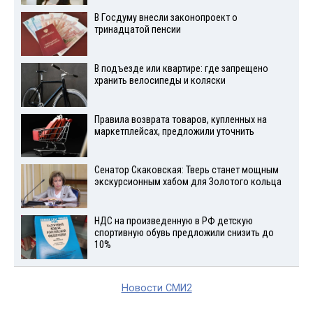
В Госдуму внесли законопроект о
тринадцатой пенсии
В подъезде или квартире: где запрещено
хранить велосипеды и коляски
Правила возврата товаров, купленных на
маркетплейсах, предложили уточнить
Сенатор Скаковская: Тверь станет мощным
экскурсионным хабом для Золотого кольца
НДС на произведенную в РФ детскую
спортивную обувь предложили снизить до
10%
Новости СМИ2