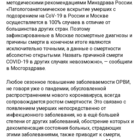
методическими рекомендациями Минздрава России.
«Патологоанатомическое вскрытие умерших с
подозрением на CoV-19 в России и Москве
осуществляется в 100% случаев в отличие от
большинства других стран. Поэтому
зафиксированные в Москве посмертные диагнозы и
причины смерти в конечном итоге являются
исключительно точными, а данные о смертности
абсолютно открытыми. Назвать причиной смерти
COVID-19 в других случаях невозможно», — сообщили
в Мосгорздраве.
Любое сезонное повышение заболеваемости ОРВИ,
не говоря уже о пандемии, обусловленной
распространением нового коронавируса, всегда
сопровождается ростом смертности. Это связано с
появлением умерших непосредственно от
инфекционного заболевания, но в ещё большей
степени от других заболеваний, обострение которых и
декомпенсация состояния больных, страдающих
этими заболеваниями, также приводит к смерти,