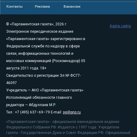
Контакты
Реклама
Вакансии
© «Парламентская газета», 2026 г.
Карта сайта
Электронное периодическое издание
«Парламентская газета» зарегистрировано в
Федеральной службе по надзору в сфере
связи, информационных технологий и
массовых коммуникаций (Роскомнадзор) 05
августа 2011 года. 18+
Свидетельство о регистрации Эл № ФС77-
46097
Учредитель — АНО «Парламентская газета»
Исполняющий обязанности главного
редактора — Абдуллаев М.Р.
Тел.: +7 (495) 637–69–79 E-mail:
pg@pnp.ru
«Парламентская газета» - официальное еженедельное издание
Федерального Собрания РФ. Издается с 1997 года. Учредители
газеты - Государственная Дума и Совет Федерации РФ. Официальный