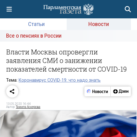
Статьи
Новости
Все о пенсиях в России
Власти Москвы опровергли
заявления СМИ о занижении
показателей смертности от COVID-19
Тема:
Коронавирус COVID-19: что надо знать
13.05.2020 16:44
Автор:
Тамила Аскерова