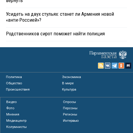
вернуть
Усидеть на двух стульях: станет ли Армения новой
«анти-Россией»?
Родственников сирот поможет найти полиция
Политика
Экономика
Общество
В мире
Происшествия
Культура
Видео
Опросы
Фото
Персоны
Мнения
Регионы
Медиацентр
Интервью
Колумнисты