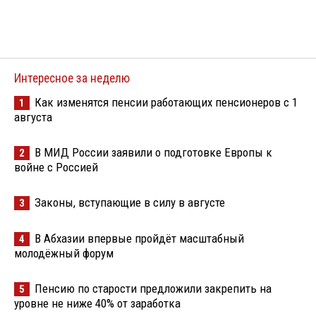
Интересное за неделю
Как изменятся пенсии работающих пенсионеров с 1
1
августа
В МИД России заявили о подготовке Европы к
2
войне с Россией
Законы, вступающие в силу в августе
3
В Абхазии впервые пройдёт масштабный
4
молодёжный форум
Пенсию по старости предложили закрепить на
5
уровне не ниже 40% от заработка