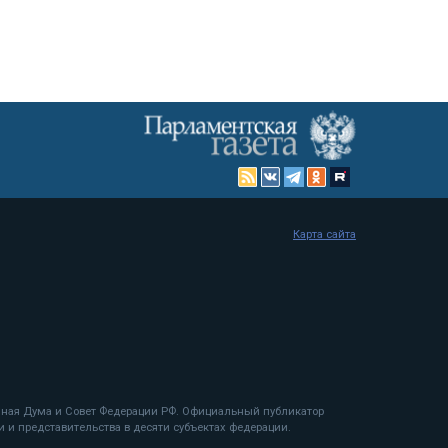
Карта сайта
енная Дума и Совет Федерации РФ. Официальный публикатор
 и представительства в десяти субъектах федерации.