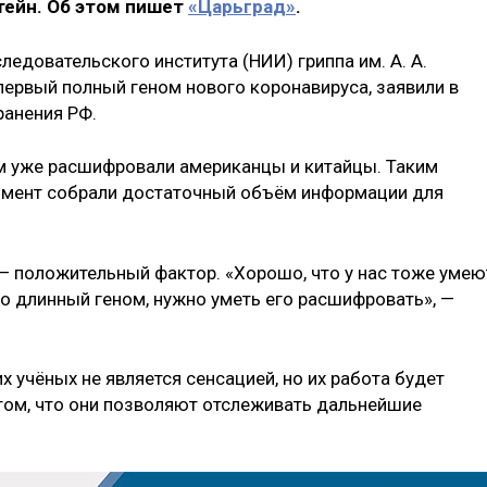
тейн. Об этом пишет
«Царьград»
.
едовательского института (НИИ) гриппа им. А. А.
ервый полный геном нового коронавируса, заявили в
ранения РФ.
м уже расшифровали американцы и китайцы. Таким
омент собрали достаточный объём информации для
— положительный фактор. «Хорошо, что у нас тоже умею
о длинный геном, нужно уметь его расшифровать», —
х учёных не является сенсацией, но их работа будет
том, что они позволяют отслеживать дальнейшие