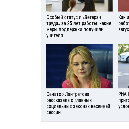
Особый статус и «Ветеран
Как 
труда» за 25 лет работы: какие
рабо
меры поддержки получили
авгу
учителя
Сенатор Лантратова
РИА 
рассказала о главных
приг
социальных законах весенней
усло
сессии