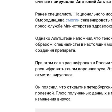
считает вирусолог Анатолий Альтш
Ранее специалисты Национального иссл
Смородинцева
смогли
секвенировать п
пресс-службе Министерства здравоох
Однако Альтштейн напомнил, что гено
образом, специалисты в настоящий м
создания препарата.
При этом сама расшифровка в России 
расшифровать геном коронавируса. Эт
отметил вирусолог.
Он пояснил, что открытие петербургски
полезной. Плюс полученных данных в 
изменения вируса.