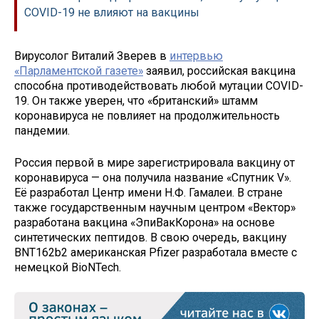
COVID-19 не влияют на вакцины
Вирусолог Виталий Зверев в
интервью
«Парламентской газете»
заявил, российская вакцина
способна противодействовать любой мутации COVID-
19. Он также уверен, что «британский» штамм
коронавируса не повлияет на продолжительность
пандемии.
Россия первой в мире зарегистрировала вакцину от
коронавируса — она получила название «Спутник V».
Её разработал Центр имени Н.Ф. Гамалеи. В стране
также государственным научным центром «Вектор»
разработана вакцина «ЭпиВакКорона» на основе
синтетических пептидов. В свою очередь, вакцину
BNT162b2 американская Pfizer разработала вместе с
немецкой BioNTech.