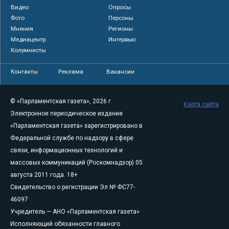
Видео
Опросы
Фото
Персоны
Мнения
Регионы
Медиацентр
Интервью
Колумнисты
Контакты
Реклама
Вакансии
© «Парламентская газета», 2026 г.
Карта сайта
Электронное периодическое издание
«Парламентская газета» зарегистрировано в
Федеральной службе по надзору в сфере
связи, информационных технологий и
массовых коммуникаций (Роскомнадзор) 05
августа 2011 года. 18+
Свидетельство о регистрации Эл № ФС77-
46097
Учредитель — АНО «Парламентская газета»
Исполняющий обязанности главного