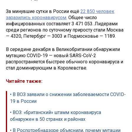
За минувшие сутки в России ещё
22 850 человек
заразились коронавирусом
. Общее число
инфицированных составляет 3 471 053. Лидерами
среди регионов по суточному приросту стали Москва
— 4320, Петербург — 3003 и Подмосковье — 1189.
В середине декабря в Великобритании обнаружили
мутацию COVID-19 — новый SARS-CoV-2
распространяется быстрее обычного коронавируса и
стал доминирующим в Королевстве.
Читайте также:
• В ВОЗ заявили о снижении заболеваемости COVID-
19 в России
• ВОЗ: «британский» штамм коронавируса
обнаружен в 50 странах и районах
• В Роспотребнадзоре объяснили, почему мутации