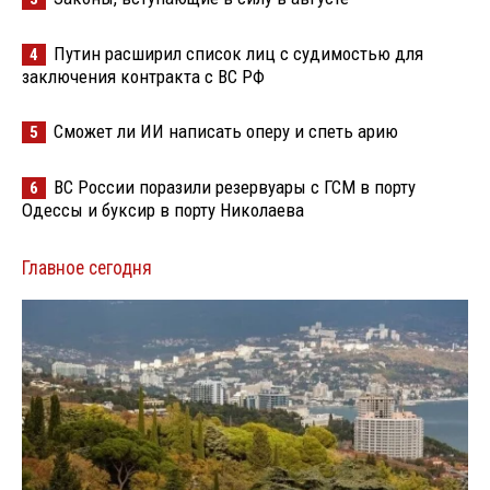
Путин расширил список лиц с судимостью для
4
заключения контракта с ВС РФ
Сможет ли ИИ написать оперу и спеть арию
5
ВС России поразили резервуары с ГСМ в порту
6
Одессы и буксир в порту Николаева
Главное сегодня