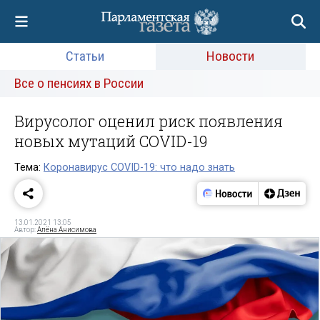
Статьи
Новости
Все о пенсиях в России
Вирусолог оценил риск появления
новых мутаций COVID-19
Тема:
Коронавирус COVID-19: что надо знать
13.01.2021 13:05
Автор:
Алёна Анисимова