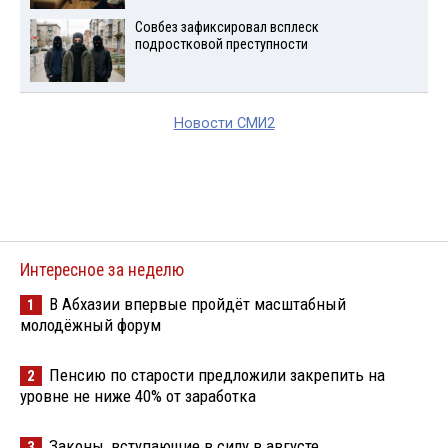
Совбез зафиксировал всплеск
подростковой преступности
Новости СМИ2
Интересное за неделю
В Абхазии впервые пройдёт масштабный
1
молодёжный форум
Пенсию по старости предложили закрепить на
2
уровне не ниже 40% от заработка
Законы, вступающие в силу в августе
3