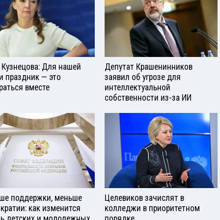
 Кузнецова: Для нашей
Депутат Крашенинников
и праздник — это
заявил об угрозе для
раться вместе
интеллектуальной
собственности из-за ИИ
ше поддержки, меньше
Целевиков зачислят в
кратии: как изменится
колледжи в приоритетном
ь детских и молодежных
порядке