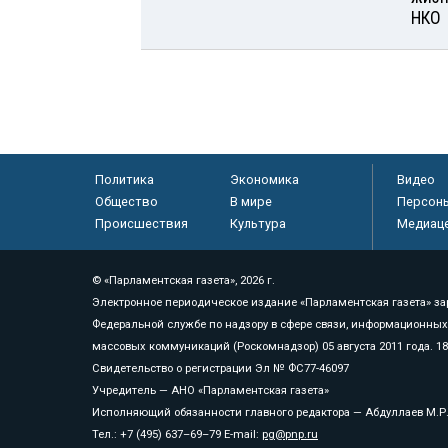
НКО
Политика
Экономика
Видео
Общество
В мире
Персон
Происшествия
Культура
Медиац
© «Парламентская газета», 2026 г.
Электронное периодическое издание «Парламентская газета» за
Федеральной службе по надзору в сфере связи, информационных
массовых коммуникаций (Роскомнадзор) 05 августа 2011 года. 1
Свидетельство о регистрации Эл № ФС77-46097
Учредитель — АНО «Парламентская газета»
Исполняющий обязанности главного редактора — Абдуллаев М.Р
Тел.: +7 (495) 637–69–79 E-mail:
pg@pnp.ru