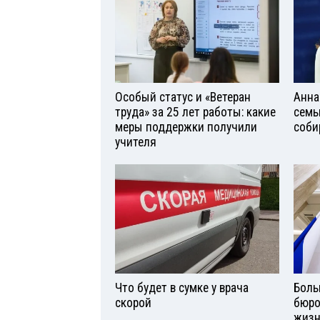
Особый статус и «Ветеран
Анна
труда» за 25 лет работы: какие
семь
меры поддержки получили
соби
учителя
Что будет в сумке у врача
Боль
скорой
бюро
жизн