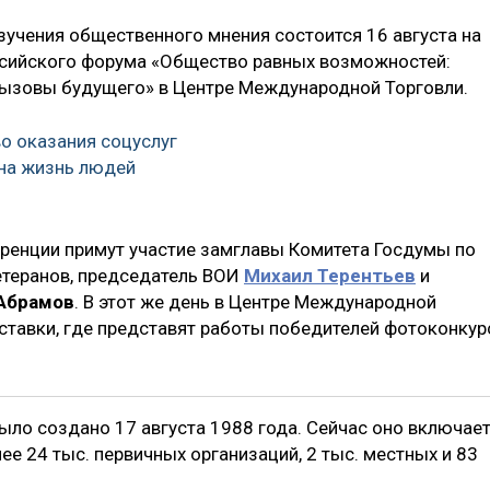
зучения общественного мнения состоится 16 августа на
сийского форума «Общество равных возможностей:
вызовы будущего» в Центре Международной Торговли.
во оказания соцуслуг
на жизнь людей
ференции примут участие замглавы Комитета Госдумы по
ветеранов, председатель ВОИ
Михаил Терентьев
и
Абрамов
. В этот же день в Центре Международной
тавки, где представят работы победителей фотоконкур
ло создано 17 августа 1988 года. Сейчас оно включает
ее 24 тыс. первичных организаций, 2 тыс. местных и 83