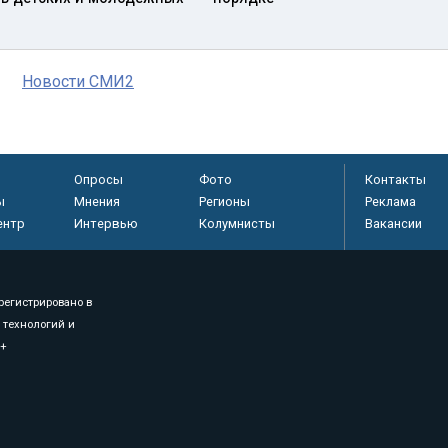
Новости СМИ2
Опросы
Фото
Контакты
ы
Мнения
Регионы
Реклама
ентр
Интервью
Колумнисты
Вакансии
регистрировано в
 технологий и
8+
.