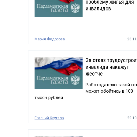
проблему жилья для
инвалидов
Мария Федорова
28.11
За отказ трудоустрои
инвалида накажут
жестче
Работодателю такой от
может обойтись в 100
тысяч рублей
Евгений Круглов
29.10