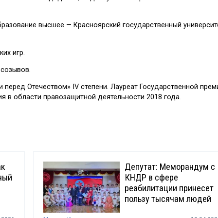
Образование высшее — Красноярский государственный университ
их игр.
 созывов.
 перед Отечеством» IV степени. Лауреат Государственной прем
 в области правозащитной деятельности 2018 года.
ак
Депутат: Меморандум с
ный
КНДР в сфере
реабилитации принесет
пользу тысячам людей