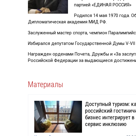
партией «ЕДИНАЯ РОССИЯ»
Родился 14 мая 1970 года. 
Дипломатическая академия МИД РФ.
Заслуженный мастер спорта, чемпион Паралимпийск
Избирался депутатом Государственной Думы V-VII
Награжден орденами Почета, Дружбы и «За заслуги
Российской Федерации за выдающиеся достижения
Материалы
Доступный туризм: к
российский гостинич
бизнес интегрирует в
сервис инклюзию