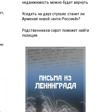
недвижимость можно будет вернуть
ет,
Усидеть на двух стульях: станет ли
Армения новой «анти-Россией»?
Родственников сирот поможет найти
полиция
ии