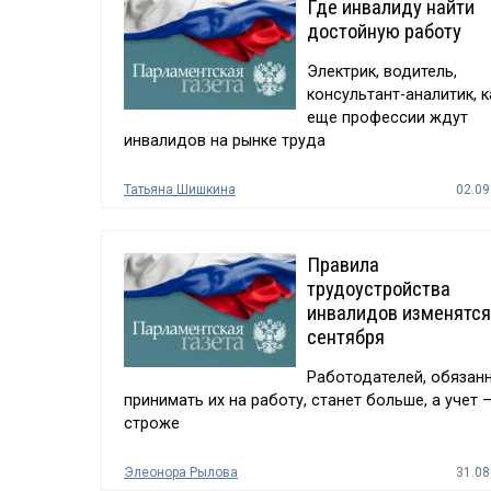
Где инвалиду найти
достойную работу
Электрик, водитель,
консультант-аналитик, к
еще профессии ждут
инвалидов на рынке труда
Татьяна Шишкина
02.09
Правила
трудоустройства
инвалидов изменятся
сентября
Работодателей, обязан
принимать их на работу, станет больше, а учет 
строже
Элеонора Рылова
31.08