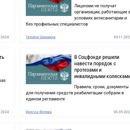
Лицензии не получат
организации, работающие 
условиях антисанитарии и
без профильных специалистов
.2024
Татьяна Шишкина
04.11.202
ть
В Соцфонде решили
навести порядок с
протезами и
инвалидными коляскам
каз
Правила, сроки, документы
для получения средств реабилитации собрали в
едином регламенте
.2024
Инесса Фотева
06.09.202