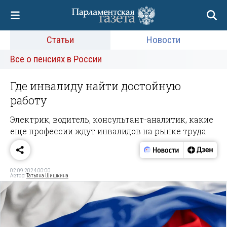
Статьи
Новости
Все о пенсиях в России
Где инвалиду найти достойную
работу
Электрик, водитель, консультант-аналитик, какие
еще профессии ждут инвалидов на рынке труда
02.09.2024 00:00
Автор:
Татьяна Шишкина