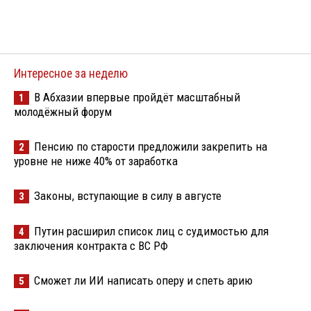
Интересное за неделю
В Абхазии впервые пройдёт масштабный
1
молодёжный форум
Пенсию по старости предложили закрепить на
2
уровне не ниже 40% от заработка
Законы, вступающие в силу в августе
3
Путин расширил список лиц с судимостью для
4
заключения контракта с ВС РФ
Сможет ли ИИ написать оперу и спеть арию
5