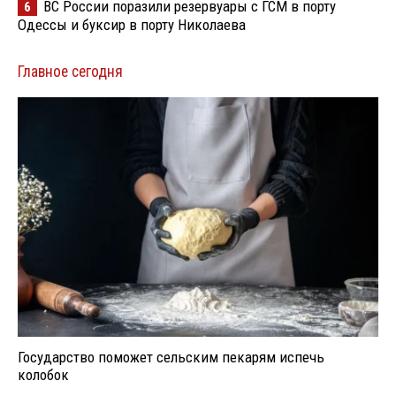
ВС России поразили резервуары с ГСМ в порту
6
Одессы и буксир в порту Николаева
Главное сегодня
Государство поможет сельским пекарям испечь
колобок