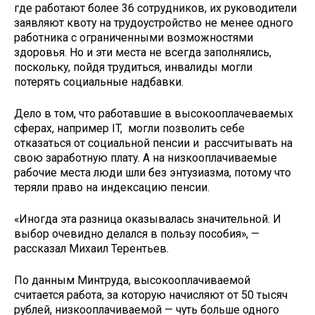
где работают более 36 сотрудников, их руководители
заявляют квоту на трудоустройство не менее одного
работника с ограниченными возможностями
здоровья. Но и эти места не всегда заполнялись,
поскольку, пойдя трудиться, инвалиды могли
потерять социальные надбавки.
Дело в том, что работавшие в высокооплачеваемых
сферах, например IT, могли позволить себе
отказаться от социальной пенсии и рассчитывать на
свою заработную плату. А на низкооплачиваемые
рабочие места люди шли без энтузиазма, потому что
теряли право на индексацию пенсии.
«Иногда эта разница оказывалась значительной. И
выбор очевидно делался в пользу пособия», —
рассказал Михаил Терентьев.
По данным Минтруда, высокооплачиваемой
считается работа, за которую начисляют от 50 тысяч
рублей, низкооплачиваемой — чуть больше одного