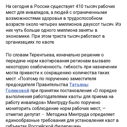
На сегодня в России существует 410 тысяч рабочих
мест для инвалидов, а людей с ограниченными
возможностями здоровья в трудоспособном
возрасте около четырех миллионов двухсот тысяч. Из
них чуть больше одного миллиона заняты в
экономике. При этом триста тысяч работают в
организациях по квоте.
По словам Терентьева, изначально решение о
передаче норм квотирования регионам вызвало
некоторую озабоченность: гибкость при назначении
могла привести к сокращению количества таких
мест. «Поэтому по поручению заместителя
председателя Правительства
Татьяны
Голиковой
при принятии постановления «О порядке
выполнения работодателями квоты для приема на
работу инвалидов» Минтруду было поручено
мониторить соблюдение норм рабочих мест, —
отметил депутат. - Методика Минтруда определяет
единообразные требования для установления квот в
субъектах Российской Федерации».