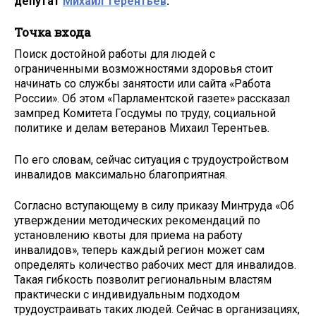
депутат
Михаил Терентьев
.
Точка входа
Поиск достойной работы для людей с
ограниченными возможностями здоровья стоит
начинать со службы занятости или сайта «Работа
России». Об этом «Парламентской газете» рассказал
зампред Комитета Госдумы по труду, социальной
политике и делам ветеранов Михаил Терентьев.
По его словам, сейчас ситуация с трудоустройством
инвалидов максимально благоприятная.
Согласно вступающему в силу приказу Минтруда «Об
утверждении методических рекомендаций по
установлению квоты для приема на работу
инвалидов», теперь каждый регион может сам
определять количество рабочих мест для инвалидов.
Такая гибкость позволит региональным властям
практически с индивидуальным подходом
трудоустраивать таких людей. Сейчас в организациях,