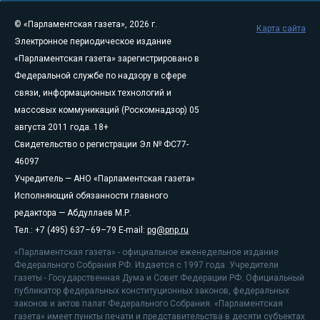
© «Парламентская газета», 2026 г.
Карта сайта
Электронное периодическое издание
«Парламентская газета» зарегистрировано в
Федеральной службе по надзору в сфере
связи, информационных технологий и
массовых коммуникаций (Роскомнадзор) 05
августа 2011 года. 18+
Свидетельство о регистрации Эл № ФС77-
46097
Учредитель — АНО «Парламентская газета»
Исполняющий обязанности главного
редактора — Абдуллаев М.Р.
Тел.: +7 (495) 637–69–79 E-mail:
pg@pnp.ru
«Парламентская газета» - официальное еженедельное издание
Федерального Собрания РФ. Издается с 1997 года. Учредители
газеты - Государственная Дума и Совет Федерации РФ. Официальный
публикатор федеральных конституционных законов, федеральных
законов и актов палат Федерального Собрания. «Парламентская
газета» имеет пункты печати и представительства в десяти субъектах