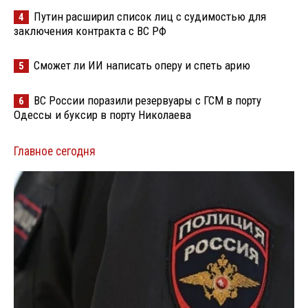
Путин расширил список лиц с судимостью для
4
заключения контракта с ВС РФ
Сможет ли ИИ написать оперу и спеть арию
5
ВС России поразили резервуары с ГСМ в порту
6
Одессы и буксир в порту Николаева
Главное сегодня