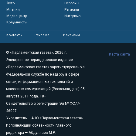
Фото
Персоны
Мнения
Регионы
Медиацентр
Интервью
Колумнисты
Контакты
Реклама
Вакансии
© «Парламентская газета», 2026 г.
Карта сайта
Электронное периодическое издание
«Парламентская газета» зарегистрировано в
Федеральной службе по надзору в сфере
связи, информационных технологий и
массовых коммуникаций (Роскомнадзор) 05
августа 2011 года. 18+
Свидетельство о регистрации Эл № ФС77-
46097
Учредитель — АНО «Парламентская газета»
Исполняющий обязанности главного
редактора — Абдуллаев М.Р.