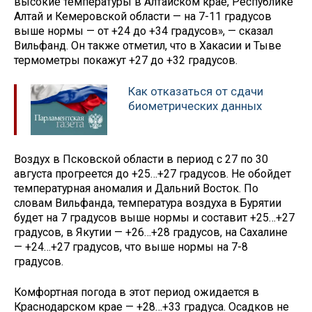
высокие температуры в Алтайском крае, Республике
Алтай и Кемеровской области — на 7-11 градусов
выше нормы — от +24 до +34 градусов», — сказал
Вильфанд. Он также отметил, что в Хакасии и Тыве
термометры покажут +27 до +32 градусов.
Как отказаться от сдачи
биометрических данных
Воздух в Псковской области в период с 27 по 30
августа прогреется до +25…+27 градусов. Не обойдет
температурная аномалия и Дальний Восток. По
словам Вильфанда, температура воздуха в Бурятии
будет на 7 градусов выше нормы и составит +25…+27
градусов, в Якутии — +26…+28 градусов, на Сахалине
— +24…+27 градусов, что выше нормы на 7-8
градусов.
Комфортная погода в этот период ожидается в
Краснодарском крае — +28…+33 градуса. Осадков не