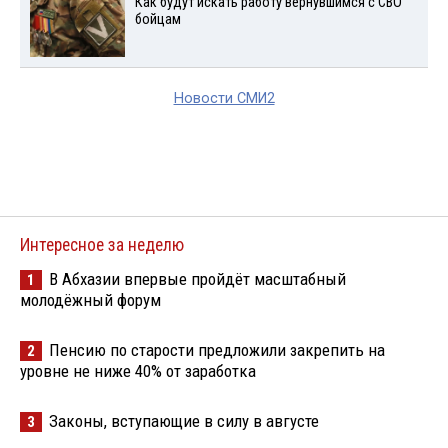
Как будут искать работу вернувшимся с СВО
бойцам
Новости СМИ2
Интересное за неделю
В Абхазии впервые пройдёт масштабный
1
молодёжный форум
Пенсию по старости предложили закрепить на
2
уровне не ниже 40% от заработка
Законы, вступающие в силу в августе
3