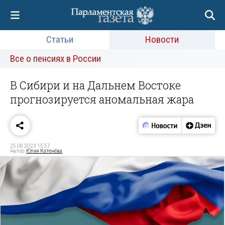
Статьи
Новости
Все о пенсиях в России
В Сибири и на Дальнем Востоке
прогнозируется аномальная жара
25.08.2023 15:57
Автор:
Юлия Катенёва