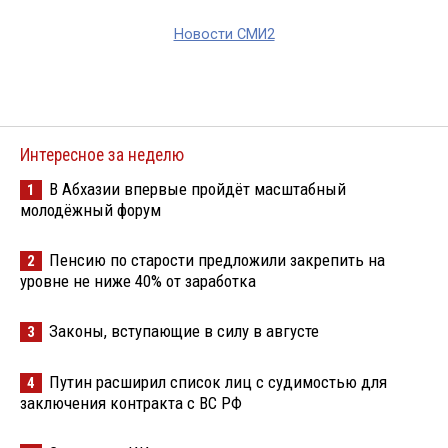
Новости СМИ2
Интересное за неделю
В Абхазии впервые пройдёт масштабный
1
молодёжный форум
Пенсию по старости предложили закрепить на
2
уровне не ниже 40% от заработка
Законы, вступающие в силу в августе
3
Путин расширил список лиц с судимостью для
4
заключения контракта с ВС РФ