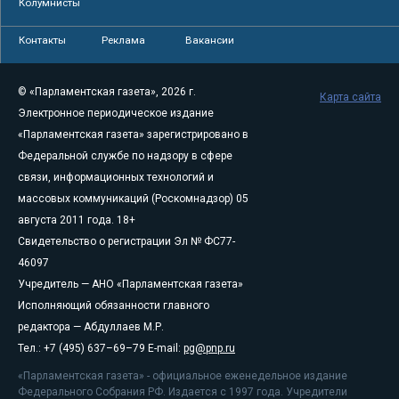
Колумнисты
Контакты
Реклама
Вакансии
© «Парламентская газета», 2026 г.
Карта сайта
Электронное периодическое издание
«Парламентская газета» зарегистрировано в
Федеральной службе по надзору в сфере
связи, информационных технологий и
массовых коммуникаций (Роскомнадзор) 05
августа 2011 года. 18+
Свидетельство о регистрации Эл № ФС77-
46097
Учредитель — АНО «Парламентская газета»
Исполняющий обязанности главного
редактора — Абдуллаев М.Р.
Тел.: +7 (495) 637–69–79 E-mail:
pg@pnp.ru
«Парламентская газета» - официальное еженедельное издание
Федерального Собрания РФ. Издается с 1997 года. Учредители