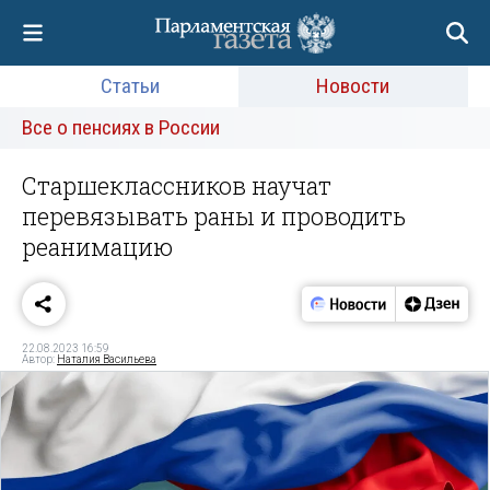
Статьи
Новости
Все о пенсиях в России
Старшеклассников научат
перевязывать раны и проводить
реанимацию
22.08.2023 16:59
Автор:
Наталия Васильева