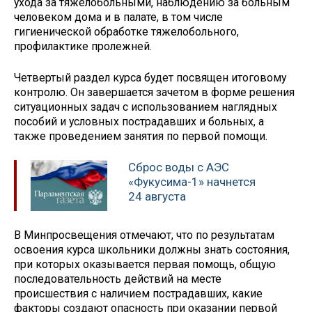
ухода за тяжелобольными, наблюдению за больным
человеком дома и в палате, в том числе
гигиенической обработке тяжелобольного,
профилактике пролежней.
Четвертый раздел курса будет посвящен итоговому
контролю. Он завершается зачетом в форме решения
ситуационных задач с использованием наглядных
пособий и условных пострадавших и больных, а
также проведением занятия по первой помощи.
Сброс воды с АЭС
«Фукусима-1» начнется
24 августа
В Минпросвещения отмечают, что по результатам
освоения курса школьники должны знать состояния,
при которых оказывается первая помощь, общую
последовательность действий на месте
происшествия с наличием пострадавших, какие
факторы создают опасность при оказании первой