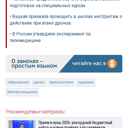
подготовке на специальных курсах
• Буцкая призвала проводить в школах инструктаж о
действиях при атаке дронов
• В России утвердили эксперимент по
телемедицине
образование
школы
происшествия
здоровье
Минпросвещения
Рекомендуемые материалы
Прием в вузы 2026: рекордный бюджетный
набор и новые правила для целевиков