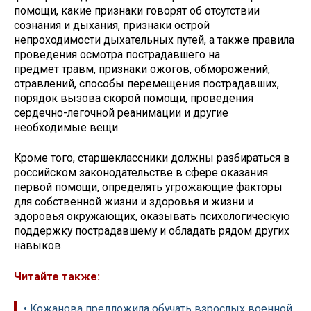
помощи, какие признаки говорят об отсутствии
сознания и дыхания, признаки острой
непроходимости дыхательных путей, а также правила
проведения осмотра пострадавшего на
предмет травм, признаки ожогов, обморожений,
отравлений, способы перемещения пострадавших,
порядок вызова скорой помощи, проведения
сердечно-легочной реанимации и другие
необходимые вещи.
Кроме того, старшеклассники должны разбираться в
российском законодательстве в сфере оказания
первой помощи, определять угрожающие факторы
для собственной жизни и здоровья и жизни и
здоровья окружающих, оказывать психологическую
поддержку пострадавшему и обладать рядом других
навыков.
Читайте также:
• Кожанова предложила обучать взрослых военной