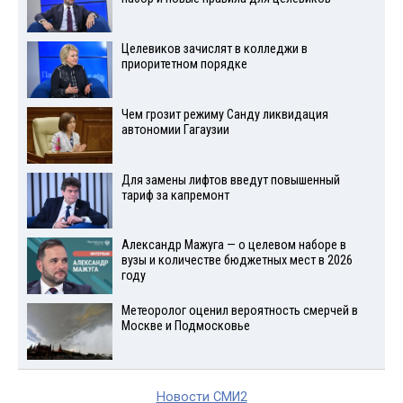
Целевиков зачислят в колледжи в
приоритетном порядке
Чем грозит режиму Санду ликвидация
автономии Гагаузии
Для замены лифтов введут повышенный
тариф за капремонт
Александр Мажуга — о целевом наборе в
вузы и количестве бюджетных мест в 2026
году
Метеоролог оценил вероятность смерчей в
Москве и Подмосковье
Новости СМИ2