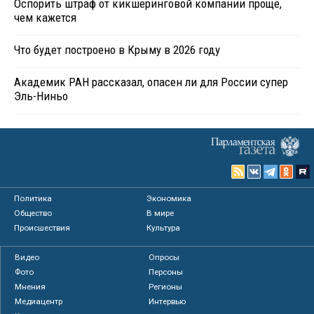
Оспорить штраф от кикшеринговой компании проще,
чем кажется
Что будет построено в Крыму в 2026 году
Академик РАН рассказал, опасен ли для России супер
Эль-Ниньо
Политика
Экономика
Общество
В мире
Происшествия
Культура
Видео
Опросы
Фото
Персоны
Мнения
Регионы
Медиацентр
Интервью