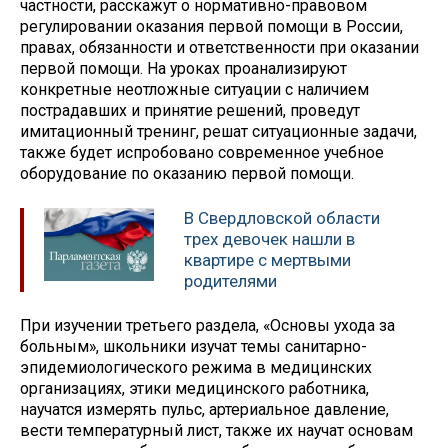
частности, расскажут о нормативно-правовом
регулировании оказания первой помощи в России,
правах, обязанности и ответственности при оказании
первой помощи. На уроках проанализируют
конкретные неотложные ситуации с наличием
пострадавших и принятие решений, проведут
имитационный тренинг, решат ситуационные задачи,
также будет испробовано современное учебное
оборудование по оказанию первой помощи.
В Свердловской области
трех девочек нашли в
квартире с мертвыми
родителями
При изучении третьего раздела, «Основы ухода за
больным», школьники изучат темы санитарно-
эпидемиологического режима в медицинских
организациях, этики медицинского работника,
научатся измерять пульс, артериальное давление,
вести температурный лист, также их научат основам