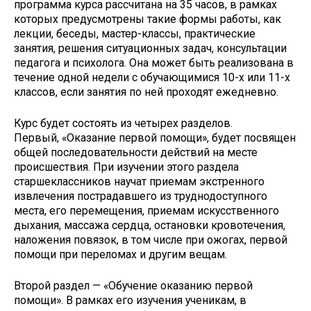
программа курса рассчитана на 35 часов, в рамках
которых предусмотрены такие формы работы, как
лекции, беседы, мастер-классы, практические
занятия, решения ситуационных задач, консультации
педагога и психолога. Она может быть реализована в
течение одной недели с обучающимися 10-х или 11-х
классов, если занятия по ней проходят ежедневно.
Курс будет состоять из четырех разделов.
Первый, «Оказание первой помощи», будет посвящен
общей последовательности действий на месте
происшествия. При изучении этого раздела
старшеклассников научат приемам экстренного
извлечения пострадавшего из труднодоступного
места, его перемещения, приемам искусственного
дыхания, массажа сердца, остановки кровотечения,
наложения повязок, в том числе при ожогах, первой
помощи при переломах и другим вещам.
Второй раздел — «Обучение оказанию первой
помощи». В рамках его изучения ученикам, в