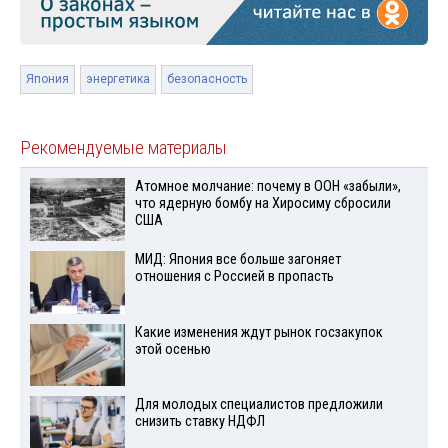
Япония
энергетика
безопасность
Рекомендуемые материалы
Атомное молчание: почему в ООН «забыли»,
что ядерную бомбу на Хиросиму сбросили
США
МИД: Япония все больше загоняет
отношения с Россией в пропасть
Какие изменения ждут рынок госзакупок
этой осенью
Для молодых специалистов предложили
снизить ставку НДФЛ