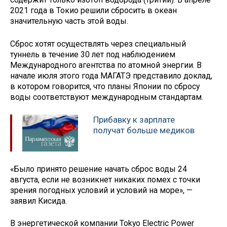
2021 года в Токио решили сбросить в океан
значительную часть этой воды.
Сброс хотят осуществлять через специальный
туннель в течение 30 лет под наблюдением
Международного агентства по атомной энергии. В
начале июля этого года МАГАТЭ представило доклад,
в котором говорится, что планы Японии по сбросу
воды соответствуют международным стандартам.
Прибавку к зарплате
получат больше медиков
«Было принято решение начать сброс воды 24
августа, если не возникнет никаких помех с точки
зрения погодных условий и условий на море», —
заявил Кисида.
В энергетической компании Tokyo Electric Power