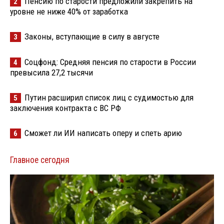
Пенсию по старости предложили закрепить на
2
уровне не ниже 40% от заработка
Законы, вступающие в силу в августе
3
Соцфонд: Средняя пенсия по старости в России
4
превысила 27,2 тысячи
Путин расширил список лиц с судимостью для
5
заключения контракта с ВС РФ
Сможет ли ИИ написать оперу и спеть арию
6
Главное сегодня