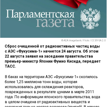
© AEA Imagebank / Flickr / CC BY-SA 2.0
Сброс очищенной от радиоактивных частиц воды
с АЭС «Фукусима-1» начнется 24 августа. Об этом
22 августа заявил на заседании правительства
премьер-министр Японии Фумио Кисида, передает
ТАСС.
В баках на территории АЭС «Фукусима-1» скопилось
более 1,25 миллиона тонн воды, которая
использовалась для охлаждения реакторов,
поврежденных в результате цунами в марте 2011
года. По информации японского правительства, вода
в целом очищена от радиоактивных веществ и
содержит только изотоп водорода (тритий). В апреле