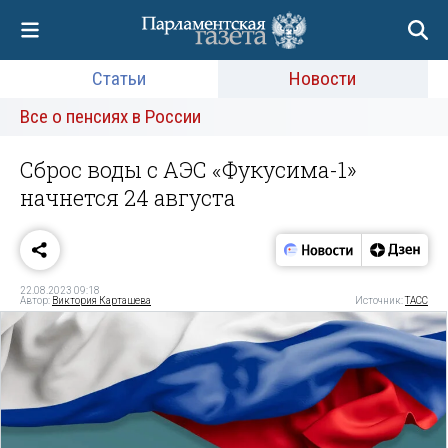
Статьи
Новости
Все о пенсиях в России
Сброс воды с АЭС «Фукусима-1»
начнется 24 августа
22.08.2023 09:18
Автор:
Виктория Карташева
Источник:
ТАСС