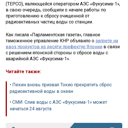
(TEPCO), являющейся оператором АЭС «Фукусима-1»,
в свою очередь, сообщили о начале работы по
приготовлению к сбросу очищенной от
радиоактивных частиц воды со станции.
Как писала «Парламентская газета», главное
таможенное управление КНР объявило о
запрете на
ввоз продуктов из десяти префектур Японии
в связи
с решением японской стороны о сбросе воды с
аварийной АЭС «Фукусима-1».
Читайте также:
• Пекин вновь призвал Токио прекратить сброс
радиоактивной воды в океан
• СМИ: Слив воды с АЭС «Фукусима-1» может
начаться 24 августа