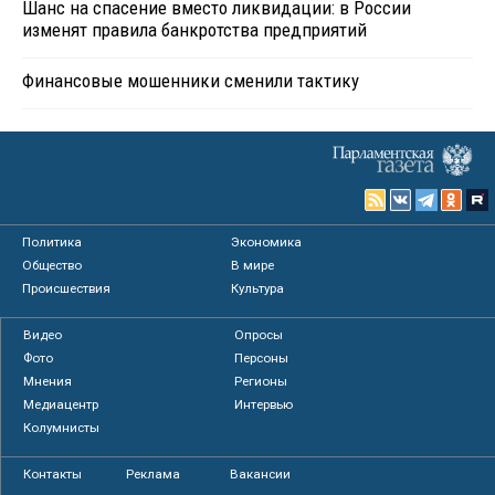
Шанс на спасение вместо ликвидации: в России
изменят правила банкротства предприятий
Финансовые мошенники сменили тактику
Политика
Экономика
Общество
В мире
Происшествия
Культура
Видео
Опросы
Фото
Персоны
Мнения
Регионы
Медиацентр
Интервью
Колумнисты
Контакты
Реклама
Вакансии