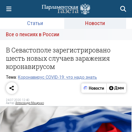
Статьи
Новости
Все о пенсиях в России
В Севастополе зарегистрировано
шесть новых случаев заражения
коронавирусом
Тема:
Коронавирус COVID-19: что надо знать
24.07.2020 12:40
Автор:
Александр Мащенко