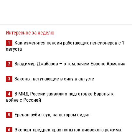
Интересное за неделю
Как изменятся пенсии работающих пенсионеров с 1
1
августа
Владимир Джабаров — о том, зачем Европе Армения
2
Законы, вступающие в силу в августе
3
В МИД России заявили о подготовке Европы к
4
войне с Россией
Ереван рубит сук, на котором сидит
5
Эксперт предрек крах попыток киевского режима
6