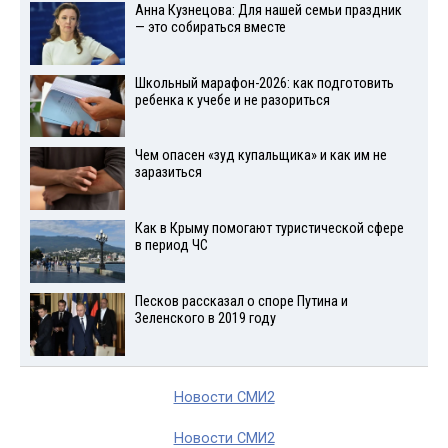
Анна Кузнецова: Для нашей семьи праздник
— это собираться вместе
Школьный марафон-2026: как подготовить
ребенка к учебе и не разориться
Чем опасен «зуд купальщика» и как им не
заразиться
Как в Крыму помогают туристической сфере
в период ЧС
Песков рассказал о споре Путина и
Зеленского в 2019 году
Новости СМИ2
Новости СМИ2