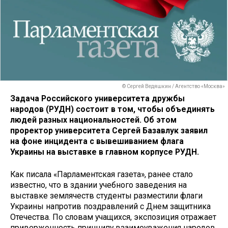
© Сергей Ведяшкин / Агентство «Москва»
Задача Российского университета дружбы
народов (РУДН) состоит в том, чтобы объединять
людей разных национальностей. Об этом
проректор университета Сергей Базавлук заявил
на фоне инцидента с вывешиванием флага
Украины на выставке в главном корпусе РУДН.
Как писала «Парламентская газета», ранее стало
известно, что в здании учебного заведения на
выставке землячеств студенты разместили флаги
Украины напротив поздравлений с Днем защитника
Отечества. По словам учащихся, экспозиция отражает
приверженность принципу взаимоуважения народов