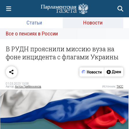
Статьи
Новости
Все о пенсиях в России
В РУДН прояснили миссию вуза на
фоне инцидента с флагами Украины
01.03.2023 13:58
Автор:
Антон Гребенников
Источник:
ТАСС