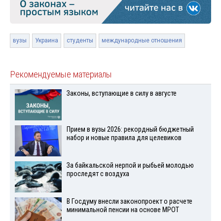
вузы
Украина
студенты
международные отношения
Рекомендуемые материалы
Законы, вступающие в силу в августе
Прием в вузы 2026: рекордный бюджетный
набор и новые правила для целевиков
За байкальской нерпой и рыбьей молодью
проследят с воздуха
В Госдуму внесли законопроект о расчете
минимальной пенсии на основе МРОТ