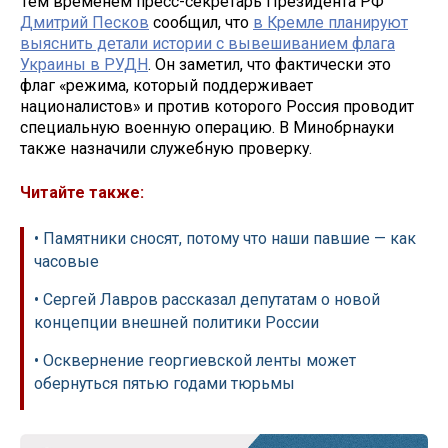
Тем временем пресс-секретарь Президента РФ
Дмитрий Песков
сообщил, что
в Кремле планируют
выяснить детали истории с вывешиванием флага
Украины в РУДН
. Он заметил, что фактически это
флаг «режима, который поддерживает
националистов» и против которого Россия проводит
специальную военную операцию. В Минобрнауки
также назначили служебную проверку.
Читайте также:
• Памятники сносят, потому что наши павшие — как
часовые
• Сергей Лавров рассказал депутатам о новой
концепции внешней политики России
• Осквернение георгиевской ленты может
обернуться пятью годами тюрьмы