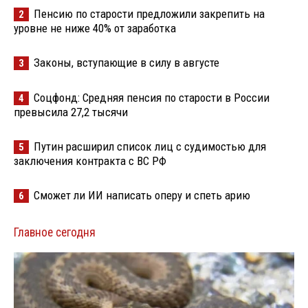
Пенсию по старости предложили закрепить на
2
уровне не ниже 40% от заработка
Законы, вступающие в силу в августе
3
Соцфонд: Средняя пенсия по старости в России
4
превысила 27,2 тысячи
Путин расширил список лиц с судимостью для
5
заключения контракта с ВС РФ
Сможет ли ИИ написать оперу и спеть арию
6
Главное сегодня