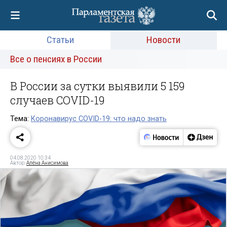
Статьи
Новости
Все о пенсиях в России
В России за сутки выявили 5 159
случаев COVID-19
Тема:
Коронавирус COVID-19: что надо знать
04.08.2020 10:34
Автор:
Алёна Анисимова