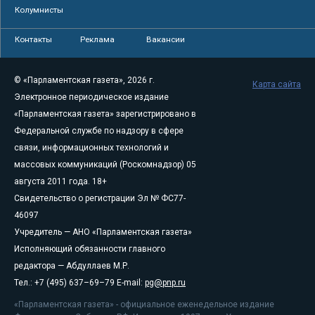
Колумнисты
Контакты
Реклама
Вакансии
© «Парламентская газета», 2026 г.
Карта сайта
Электронное периодическое издание
«Парламентская газета» зарегистрировано в
Федеральной службе по надзору в сфере
связи, информационных технологий и
массовых коммуникаций (Роскомнадзор) 05
августа 2011 года. 18+
Свидетельство о регистрации Эл № ФС77-
46097
Учредитель — АНО «Парламентская газета»
Исполняющий обязанности главного
редактора — Абдуллаев М.Р.
Тел.: +7 (495) 637–69–79 E-mail:
pg@pnp.ru
«Парламентская газета» - официальное еженедельное издание