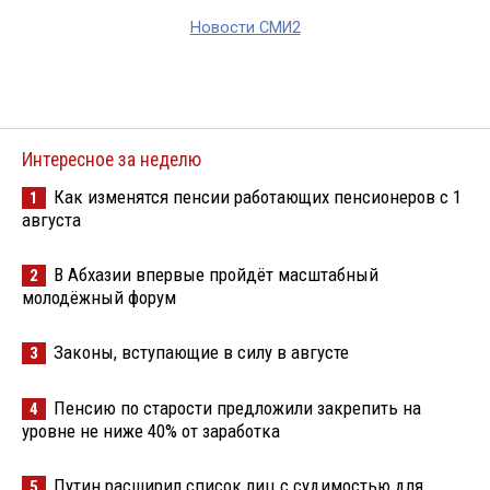
Новости СМИ2
Интересное за неделю
Как изменятся пенсии работающих пенсионеров с 1
1
августа
В Абхазии впервые пройдёт масштабный
2
молодёжный форум
Законы, вступающие в силу в августе
3
Пенсию по старости предложили закрепить на
4
уровне не ниже 40% от заработка
Путин расширил список лиц с судимостью для
5