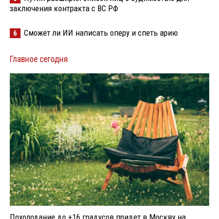
заключения контракта с ВС РФ
Сможет ли ИИ написать оперу и спеть арию
6
Главное сегодня
Похолодание до +16 градусов придет в Москву на