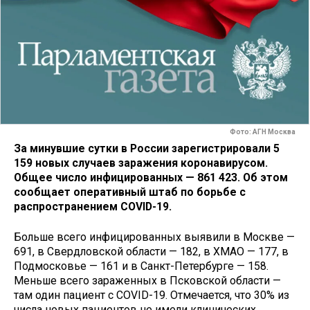
Фото: АГН Москва
За минувшие сутки в России зарегистрировали 5
159 новых случаев заражения коронавирусом.
Общее число инфицированных — 861 423. Об этом
сообщает оперативный штаб по борьбе с
распространением COVID-19.
Больше всего инфицированных выявили в Москве —
691, в Свердловской области — 182, в ХМАО — 177, в
Подмосковье — 161 и в Санкт-Петербурге — 158.
Меньше всего зараженных в Псковской области —
там один пациент с COVID-19. Отмечается, что 30% из
числа новых пациентов не имели клинических