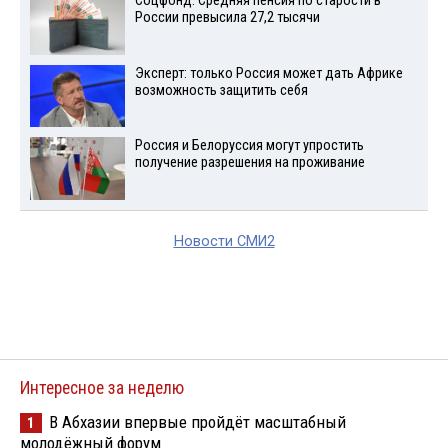
Соцфонд: Средняя пенсия по старости в
России превысила 27,2 тысячи
Эксперт: только Россия может дать Африке
возможность защитить себя
Россия и Белоруссия могут упростить
получение разрешения на проживание
Новости СМИ2
Интересное за неделю
В Абхазии впервые пройдёт масштабный
1
молодёжный форум