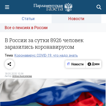
Статьи
Новости
Все о пенсиях в России
В России за сутки 8926 человек
заразились коронавирусом
Тема:
Коронавирус COVID-19: что надо знать
18.05.2020 10:36
Автор:
Алёна Анисимова