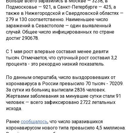
Больше всего заразились в Москве — 3238, в
Подмосковье — 921, в Санкт-Петербурге — 425, а
также в Нижегородской и Свердловской областях —
279 и 130 соответственно. Наименьшее число
заражений в Севастополе — один выявленный
случай. Общее число инфицированных по стране
достиг 290678.
С 1 мая рост впервые составил менее девяти
тысяч. Отмечается, что суточный рост составил 3,2
процента - это рекордно низкий показатель.
По данным оперштаба, число выздоровевших от
коронавируса в России превысило 70 тысяч - 70209.
За сутки из больниц выписали 2836 человек.
Жертвами заболевания за минувшие сутки стали 91
человек — всего зафиксировано 2722 летальных
исхода.
Ранее
сообщалось
, что число заразившихся
коронавирусом нового типа превысило 4,5 миллиона.