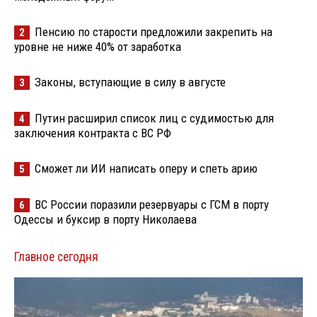
Пенсию по старости предложили закрепить на
2
уровне не ниже 40% от заработка
Законы, вступающие в силу в августе
3
Путин расширил список лиц с судимостью для
4
заключения контракта с ВС РФ
Сможет ли ИИ написать оперу и спеть арию
5
ВС России поразили резервуары с ГСМ в порту
6
Одессы и буксир в порту Николаева
Главное сегодня