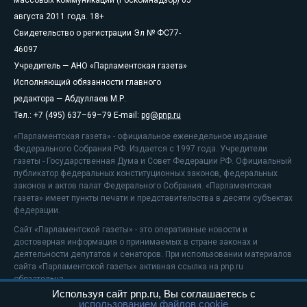
августа 2011 года. 18+
Свидетельство о регистрации Эл № ФС77-
46097
Учредитель — АНО «Парламентская газета»
Исполняющий обязанности главного
редактора — Абдуллаев М.Р.
Тел.: +7 (495) 637–69–79 E-mail:
pg@pnp.ru
«Парламентская газета» - официальное еженедельное издание
Федерального Собрания РФ. Издается с 1997 года. Учредители
газеты - Государственная Дума и Совет Федерации РФ. Официальный
публикатор федеральных конституционных законов, федеральных
законов и актов палат Федерального Собрания. «Парламентская
газета» имеет пункты печати и представительства в десяти субъектах
федерации.
Сайт «Парламентской газеты» - это оперативные новости и
достоверная информация о принимаемых в стране законах и
деятельности депутатов и сенаторов. При использовании материалов
сайта «Парламентской газеты» активная ссылка на pnp.ru
обязательна.
Используя сайт pnp.ru, Вы соглашаетесь с
На информационном ресурсе применяются
рекомендательные
использованием файлов cookie