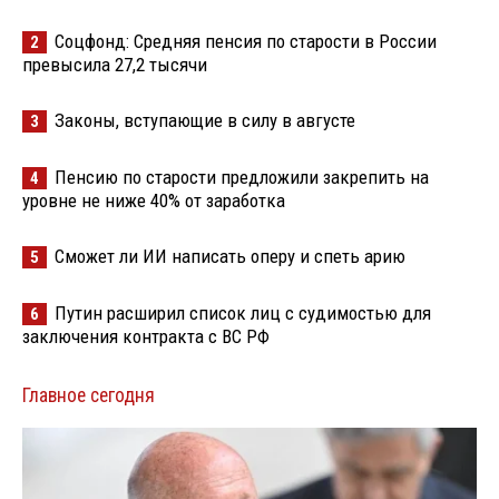
Соцфонд: Средняя пенсия по старости в России
2
превысила 27,2 тысячи
Законы, вступающие в силу в августе
3
Пенсию по старости предложили закрепить на
4
уровне не ниже 40% от заработка
Сможет ли ИИ написать оперу и спеть арию
5
Путин расширил список лиц с судимостью для
6
заключения контракта с ВС РФ
Главное сегодня