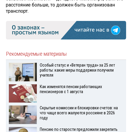
расстояние больше, то должен быть организован
транспорт.
Рекомендуемые материалы
Особый статус и «Ветеран труда» за 25 лет
работы: какие меры поддержки получили
учителя
Как изменятся пенсии работающих
пенсионеров с 1 августа
Скрытые комиссии и блокировки счетов: на
что чаще всего жалуются россияне в 2026
году
Пенсию по старости предложили закрепить