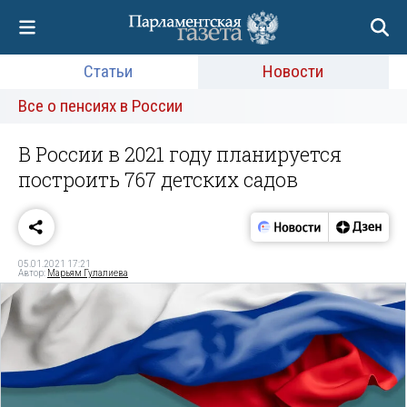
Статьи
Новости
Все о пенсиях в России
В России в 2021 году планируется
построить 767 детских садов
05.01.2021 17:21
Автор:
Марьям Гулалиева