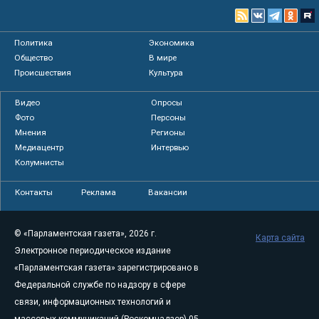
Политика
Экономика
Общество
В мире
Происшествия
Культура
Видео
Опросы
Фото
Персоны
Мнения
Регионы
Медиацентр
Интервью
Колумнисты
Контакты
Реклама
Вакансии
© «Парламентская газета», 2026 г.
Карта сайта
Электронное периодическое издание
«Парламентская газета» зарегистрировано в
Федеральной службе по надзору в сфере
связи, информационных технологий и
массовых коммуникаций (Роскомнадзор) 05