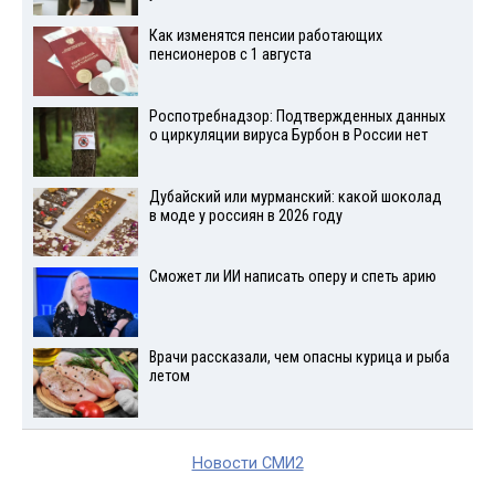
Как изменятся пенсии работающих
пенсионеров с 1 августа
Роспотребнадзор: Подтвержденных данных
о циркуляции вируса Бурбон в России нет
Дубайский или мурманский: какой шоколад
в моде у россиян в 2026 году
Сможет ли ИИ написать оперу и спеть арию
Врачи рассказали, чем опасны курица и рыба
летом
Новости СМИ2