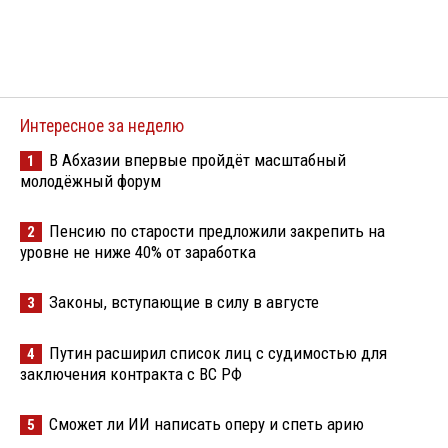
Интересное за неделю
В Абхазии впервые пройдёт масштабный
1
молодёжный форум
Пенсию по старости предложили закрепить на
2
уровне не ниже 40% от заработка
Законы, вступающие в силу в августе
3
Путин расширил список лиц с судимостью для
4
заключения контракта с ВС РФ
Сможет ли ИИ написать оперу и спеть арию
5