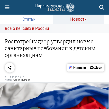
Статьи
Новости
Все о пенсиях в России
Роспотребнадзор утвердил новые
санитарные требования к детским
организациям
21.12.2020 23:10
Автор:
Жанна Звягина