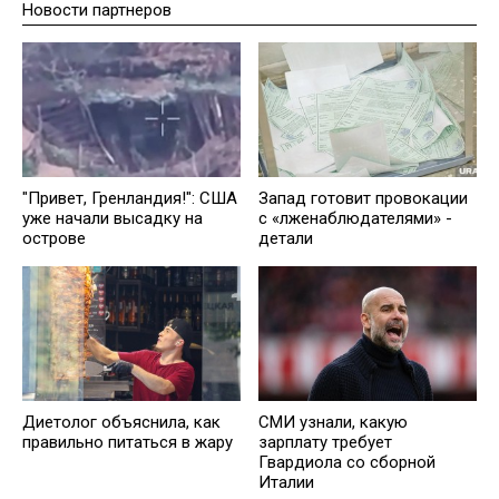
Новости партнеров
"Привет, Гренландия!": США
Запад готовит провокации
уже начали высадку на
с «лженаблюдателями» -
острове
детали
Диетолог объяснила, как
СМИ узнали, какую
правильно питаться в жару
зарплату требует
Гвардиола со сборной
Италии