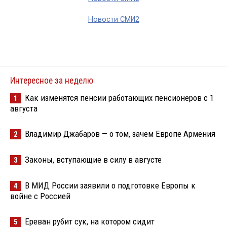
Новости СМИ2
Интересное за неделю
Как изменятся пенсии работающих пенсионеров с 1
1
августа
Владимир Джабаров — о том, зачем Европе Армения
2
Законы, вступающие в силу в августе
3
В МИД России заявили о подготовке Европы к
4
войне с Россией
Ереван рубит сук, на котором сидит
5