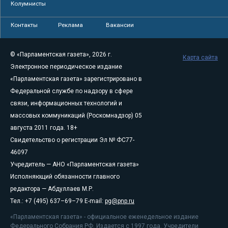
Колумнисты
Контакты
Реклама
Вакансии
© «Парламентская газета», 2026 г.
Карта сайта
Электронное периодическое издание
«Парламентская газета» зарегистрировано в
Федеральной службе по надзору в сфере
связи, информационных технологий и
массовых коммуникаций (Роскомнадзор) 05
августа 2011 года. 18+
Свидетельство о регистрации Эл № ФС77-
46097
Учредитель — АНО «Парламентская газета»
Исполняющий обязанности главного
редактора — Абдуллаев М.Р.
Тел.: +7 (495) 637–69–79 E-mail:
pg@pnp.ru
«Парламентская газета» - официальное еженедельное издание
Федерального Собрания РФ. Издается с 1997 года. Учредители