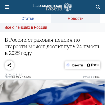
Статьи
Новости
Все о пенсиях в России
В России страховая пенсия по
старости может достигнуть 24 тысяч
в 2025 году
08.10.2024 12:41
Автор:
Максим Крюков
Источник:
ТАСС