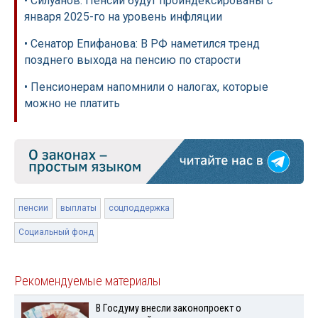
• Силуанов: Пенсии будут проиндексированы с
января 2025-го на уровень инфляции
• Сенатор Епифанова: В РФ наметился тренд
позднего выхода на пенсию по старости
• Пенсионерам напомнили о налогах, которые
можно не платить
пенсии
выплаты
соцподдержка
Социальный фонд
Рекомендуемые материалы
В Госдуму внесли законопроект о