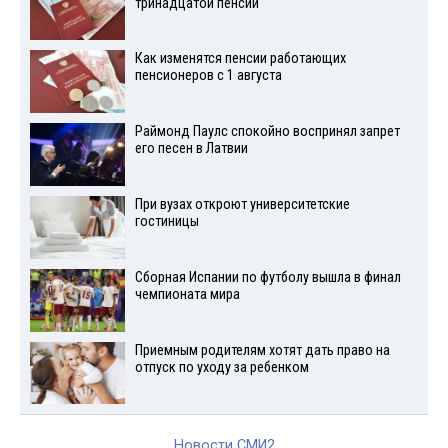
тринадцатой пенсии
Как изменятся пенсии работающих
пенсионеров с 1 августа
Раймонд Паулс спокойно воспринял запрет
его песен в Латвии
При вузах откроют университетские
гостиницы
Сборная Испании по футболу вышла в финал
чемпионата мира
Приемным родителям хотят дать право на
отпуск по уходу за ребенком
Новости СМИ2