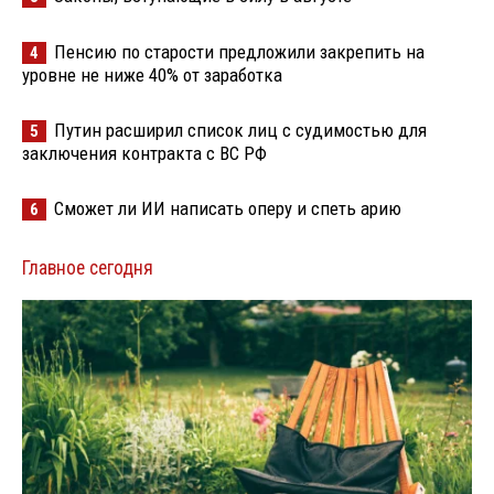
Пенсию по старости предложили закрепить на
4
уровне не ниже 40% от заработка
Путин расширил список лиц с судимостью для
5
заключения контракта с ВС РФ
Сможет ли ИИ написать оперу и спеть арию
6
Главное сегодня