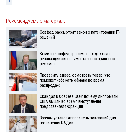
IT
Рекомендуемые материалы
Совфед рассмотрит закон о патентовании IT-
решений
Комитет Совфеда рассмотрел доклад о
реализации экспериментальных правовых
режимов
Проверить адрес, осмотреть товар: что
поможет избежать обмана во время
распродаж
Скандал в Совбезе ООН: почему дипломаты
США вышли во время выступления
представителя Франции
Врачам установят перечень показаний для
назначения БАДов