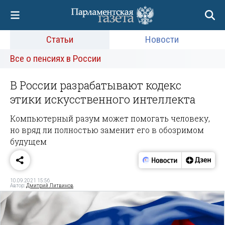
Статьи
Новости
Все о пенсиях в России
В России разрабатывают кодекс
этики искусственного интеллекта
Компьютерный разум может помогать человеку,
но вряд ли полностью заменит его в обозримом
будущем
10.09.2021 15:56
Автор:
Дмитрий Литвинов