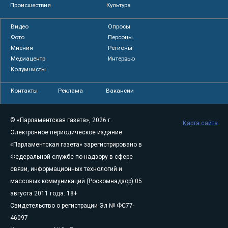
Происшествия
Культура
Видео
Опросы
Фото
Персоны
Мнения
Регионы
Медиацентр
Интервью
Колумнисты
Контакты
Реклама
Вакансии
© «Парламентская газета», 2026 г.
Карта сайта
Электронное периодическое издание
«Парламентская газета» зарегистрировано в
Федеральной службе по надзору в сфере
связи, информационных технологий и
массовых коммуникаций (Роскомнадзор) 05
августа 2011 года. 18+
Свидетельство о регистрации Эл № ФС77-
46097