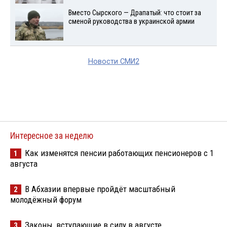
Вместо Сырского — Драпатый: что стоит за
сменой руководства в украинской армии
Новости СМИ2
Интересное за неделю
Как изменятся пенсии работающих пенсионеров с 1
1
августа
В Абхазии впервые пройдёт масштабный
2
молодёжный форум
Законы, вступающие в силу в августе
3