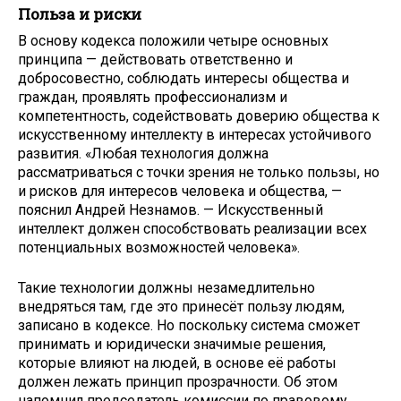
Польза и риски
В основу кодекса положили четыре основных
принципа — действовать ответственно и
добросовестно, соблюдать интересы общества и
граждан, проявлять профессионализм и
компетентность, содействовать доверию общества к
искусственному интеллекту в интересах устойчивого
развития. «Любая технология должна
рассматриваться с точки зрения не только пользы, но
и рисков для интересов человека и общества, —
пояснил Андрей Незнамов. — Искусственный
интеллект должен способствовать реализации всех
потенциальных возможностей человека».
Такие технологии должны незамедлительно
внедряться там, где это принесёт пользу людям,
записано в кодексе. Но поскольку система сможет
принимать и юридически значимые решения,
которые влияют на людей, в основе её работы
должен лежать принцип прозрачности. Об этом
напомнил председатель комиссии по правовому