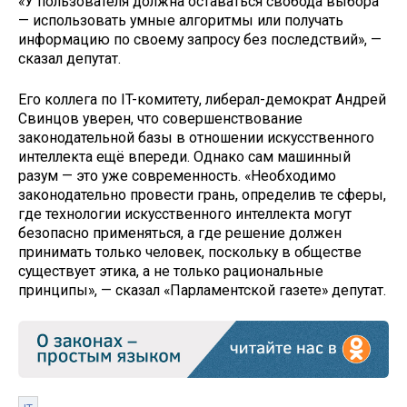
«У пользователя должна оставаться свобода выбора
— использовать умные алгоритмы или получать
информацию по своему запросу без последствий», —
сказал депутат.
Его коллега по IT-комитету, либерал-демократ Андрей
Свинцов уверен, что совершенствование
законодательной базы в отношении искусственного
интеллекта ещё впереди. Однако сам машинный
разум — это уже современность. «Необходимо
законодательно провести грань, определив те сферы,
где технологии искусственного интеллекта могут
безопасно применяться, а где решение должен
принимать только человек, поскольку в обществе
существует этика, а не только рациональные
принципы», — сказал «Парламентской газете» депутат.