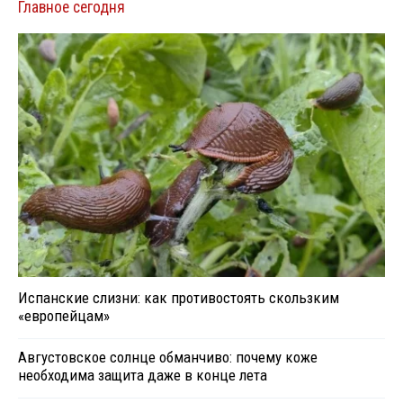
Главное сегодня
Испанские слизни: как противостоять скользким
«европейцам»
Августовское солнце обманчиво: почему коже
необходима защита даже в конце лета