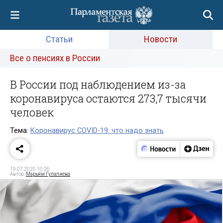
Статьи
Новости
Все о пенсиях в России
В России под наблюдением из-за
коронавируса остаются 273,7 тысячи
человек
Тема:
Коронавирус COVID-19: что надо знать
19.07.2020 10:26
Автор:
Марьям Гулалиева