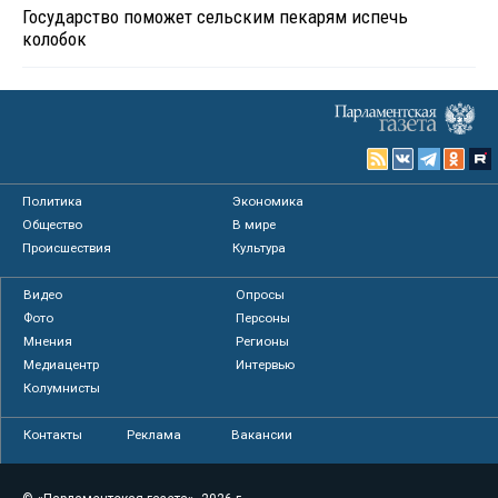
Государство поможет сельским пекарям испечь
колобок
Политика
Экономика
Общество
В мире
Происшествия
Культура
Видео
Опросы
Фото
Персоны
Мнения
Регионы
Медиацентр
Интервью
Колумнисты
Контакты
Реклама
Вакансии