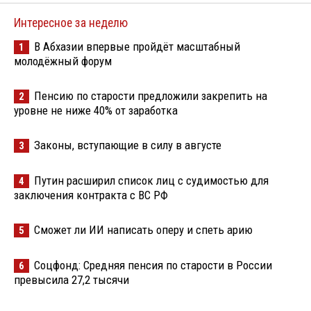
Интересное за неделю
В Абхазии впервые пройдёт масштабный
1
молодёжный форум
Пенсию по старости предложили закрепить на
2
уровне не ниже 40% от заработка
Законы, вступающие в силу в августе
3
Путин расширил список лиц с судимостью для
4
заключения контракта с ВС РФ
Сможет ли ИИ написать оперу и спеть арию
5
Соцфонд: Средняя пенсия по старости в России
6
превысила 27,2 тысячи