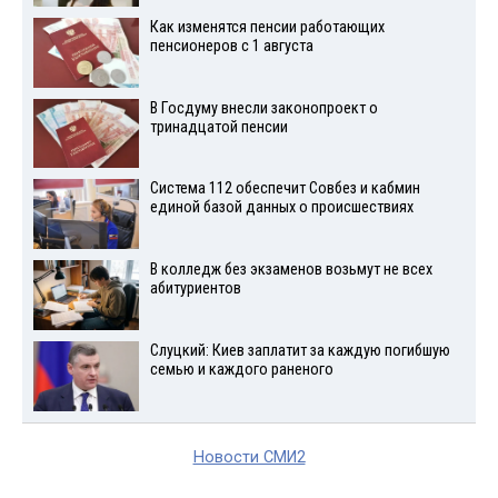
Как изменятся пенсии работающих
пенсионеров с 1 августа
В Госдуму внесли законопроект о
тринадцатой пенсии
Система 112 обеспечит Совбез и кабмин
единой базой данных о происшествиях
В колледж без экзаменов возьмут не всех
абитуриентов
Слуцкий: Киев заплатит за каждую погибшую
семью и каждого раненого
Новости СМИ2