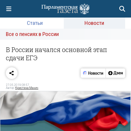
Статьи
Новости
Все о пенсиях в России
В России начался основной этап
сдачи ЕГЭ
27.05.2019 08:57
Автор:
Кристина Манич