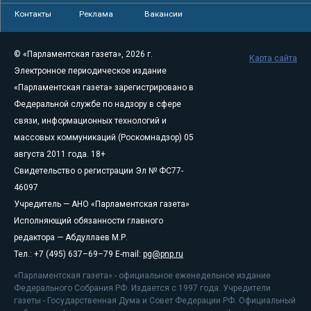
Контакты
Реклама
Вакансии
© «Парламентская газета», 2026 г.
Карта сайта
Электронное периодическое издание
«Парламентская газета» зарегистрировано в
Федеральной службе по надзору в сфере
связи, информационных технологий и
массовых коммуникаций (Роскомнадзор) 05
августа 2011 года. 18+
Свидетельство о регистрации Эл № ФС77-
46097
Учредитель — АНО «Парламентская газета»
Исполняющий обязанности главного
редактора — Абдуллаев М.Р.
Тел.: +7 (495) 637–69–79 E-mail:
pg@pnp.ru
«Парламентская газета» - официальное еженедельное издание
Федерального Собрания РФ. Издается с 1997 года. Учредители
газеты - Государственная Дума и Совет Федерации РФ. Официальный