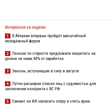
Интересное за неделю
В Абхазии впервые пройдёт масштабный
1
молодёжный форум
Пенсию по старости предложили закрепить на
2
уровне не ниже 40% от заработка
Законы, вступающие в силу в августе
3
Путин расширил список лиц с судимостью для
4
заключения контракта с ВС РФ
Сможет ли ИИ написать оперу и спеть арию
5